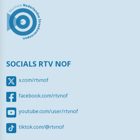
SOCIALS RTV NOF
x.com/rtvnof
facebook.com/rtvnof
youtube.com/user/rtvnof
tiktok.com/@rtvnof