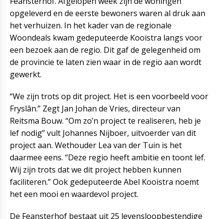
Feansterhof. Afgelopen week zijn de woningen
opgeleverd en de eerste bewoners waren al druk aan
het verhuizen. In het kader van de regionale
Woondeals kwam gedeputeerde Kooistra langs voor
een bezoek aan de regio. Dit gaf de gelegenheid om
de provincie te laten zien waar in de regio aan wordt
gewerkt.
“We zijn trots op dit project. Het is een voorbeeld voor
Fryslân.” Zegt Jan Johan de Vries, directeur van
Reitsma Bouw. “Om zo’n project te realiseren, heb je
lef nodig” vult Johannes Nijboer, uitvoerder van dit
project aan. Wethouder Lea van der Tuin is het
daarmee eens. “Deze regio heeft ambitie en toont lef.
Wij zijn trots dat we dit project hebben kunnen
faciliteren.” Ook gedeputeerde Abel Kooistra noemt
het een mooi en waardevol project.
De Feansterhof bestaat uit 25 levensloopbestendige