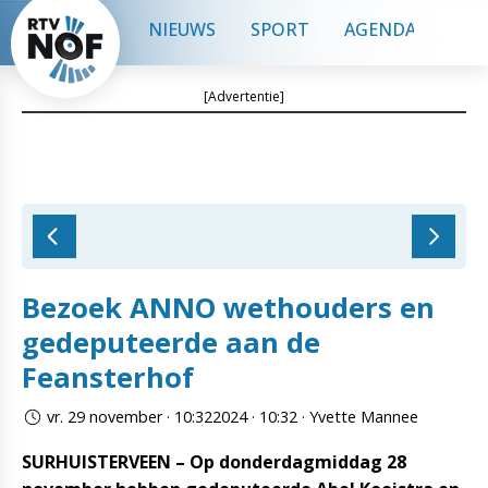
NIEUWS
SPORT
AGENDA
CON
[Advertentie]
Bezoek ANNO wethouders en
gedeputeerde aan de
Feansterhof
vr. 29 november · 10:322024 · 10:32 · Yvette Mannee
SURHUISTERVEEN – Op donderdagmiddag 28