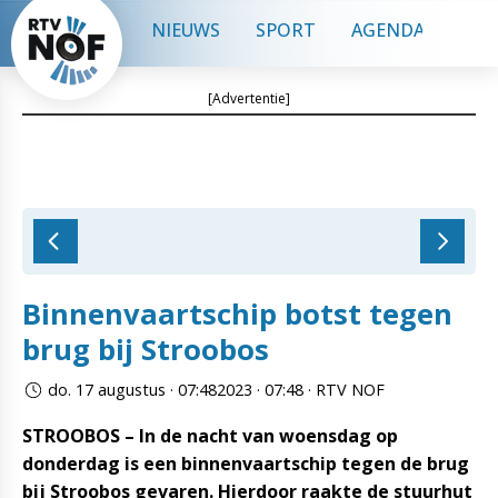
NIEUWS
SPORT
AGENDA
CON
[Advertentie]
Binnenvaartschip botst tegen
brug bij Stroobos
do. 17 augustus · 07:482023 · 07:48 · RTV NOF
STROOBOS – In de nacht van woensdag op
donderdag is een binnenvaartschip tegen de brug
bij Stroobos gevaren. Hierdoor raakte de stuurhut