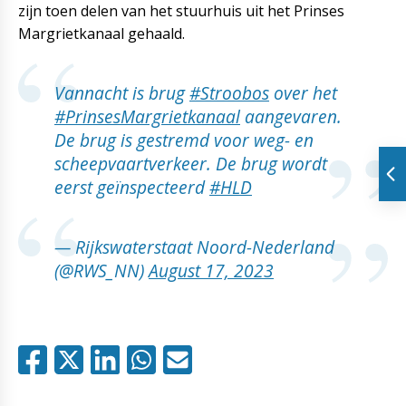
zijn toen delen van het stuurhuis uit het Prinses
Margrietkanaal gehaald.
Vannacht is brug
#Stroobos
over het
#PrinsesMargrietkanaal
aangevaren.
De brug is gestremd voor weg- en
scheepvaartverkeer. De brug wordt
eerst geïnspecteerd
#HLD
— Rijkswaterstaat Noord-Nederland
(@RWS_NN)
August 17, 2023