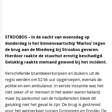
STROOBOS – In de nacht van woensdag op
donderdag is het binnenvaartschip ‘Marlou’ tegen
de brug aan de Miedweg bij Stroobos gevaren.
Hierdoor raakte de stuurhut ernstig beschadigd.
Gelukkig raakte niemand gewond bij het incident.
Verschillende brandweerkorpsen en duikers uit de
regio werden om 02.56 uur opgeroepen, evenals de
politie en een ambulance. In eerste instantie was het
niet zeker of er mensen in het water waren beland,
maar bij aankomst van de hulpdiensten bleek dit
gelukkig niet het geval te zijn. De brug is gestremd
voor het wegverkeer tussen Groningen en Fryslân. De