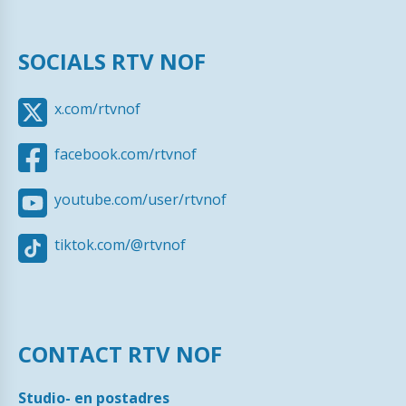
SOCIALS RTV NOF
x.com/rtvnof
facebook.com/rtvnof
youtube.com/user/rtvnof
tiktok.com/@rtvnof
CONTACT RTV NOF
Studio- en postadres