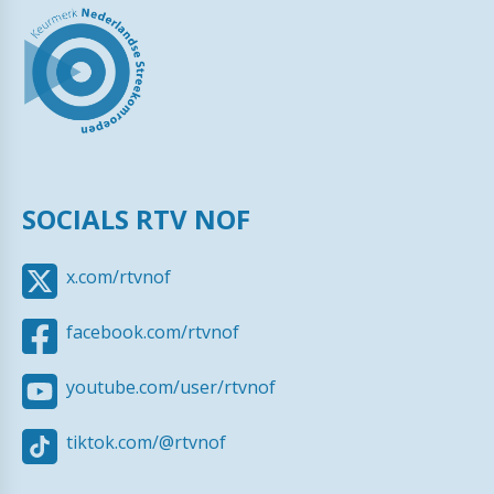
SOCIALS RTV NOF
x.com/rtvnof
facebook.com/rtvnof
youtube.com/user/rtvnof
tiktok.com/@rtvnof