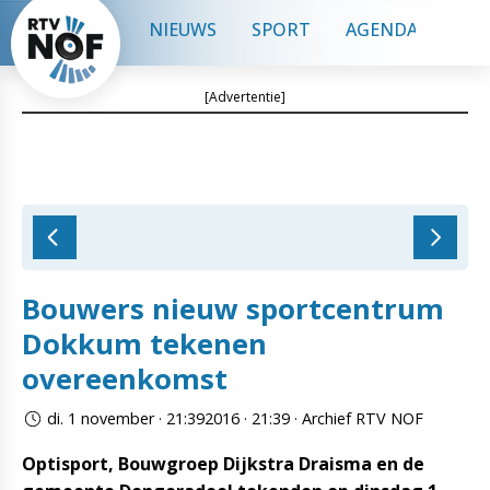
NIEUWS
SPORT
AGENDA
CON
[Advertentie]
Bouwers nieuw sportcentrum
Dokkum tekenen
overeenkomst
di. 1 november · 21:392016 · 21:39 · Archief RTV NOF
Optisport, Bouwgroep Dijkstra Draisma en de