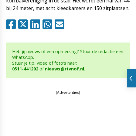
korfbalvereniging in de stad. Het wordt een hal van 44
bij 24 meter, met acht kleedkamers en 150 zitplaatsen.
Heb jij nieuws of een opmerking? Stuur de redactie een
WhatsApp.
Stuur je tip, video of foto's naar:
0511-441202
of
nieuws@rtvnof.nl
.
[Advertenties]