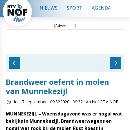
NIEUWS
SPORT
AGENDA
CON
[Advertentie]
Brandweer oefent in molen
van Munnekezijl
do. 17 september · 09:322020 · 09:32 · Archief RTV NOF
MUNNEKEZIJL – Woensdagavond was er nogal wat
bekijks in Munnekezijl. Brandweerwagens en
nogal wat rook bij de molen Rust Roest in