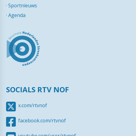
·
Sportnieuws
·
Agenda
SOCIALS RTV NOF
x.com/rtvnof
facebook.com/rtvnof
youtube.com/user/rtvnof