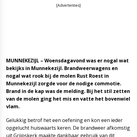
[Advertenties]
MUNNEKEZIJL – Woensdagavond was er nogal wat
bekijks in Munnekezijl. Brandweerwagens en
nogal wat rook bij de molen Rust Roest in
Munnekezijl zorgde voor de nodige commotie.
Brand in de kap was de melding. Bij het stil zetten
van de molen ging het mis en vatte het bovenwiel
vlam.
Gelukkig betrof het een oefening en kon een ieder
opgelucht huiswaarts keren. De brandweer afkomstig
uit Grijpskerk maakte dankbaar gebruik van dit