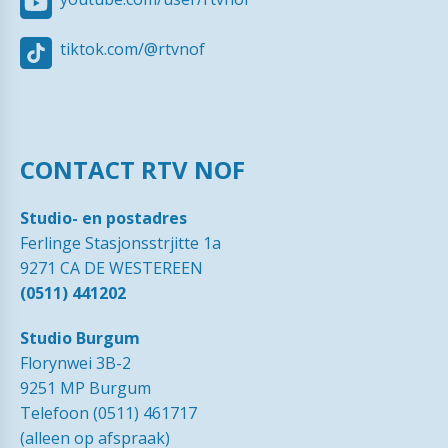
tiktok.com/@rtvnof
CONTACT RTV NOF
Studio- en postadres
Ferlinge Stasjonsstrjitte 1a
9271 CA DE WESTEREEN
(0511) 441202
Studio Burgum
Florynwei 3B-2
9251 MP Burgum
Telefoon (0511) 461717
(alleen op afspraak)