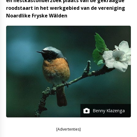
en nestkastonderzoek plaats van de gekraagde
roodstaart in het werkgebied van de vereniging
Noardlike Fryske Wâlden
Benny Klazenga
[Advertenties]