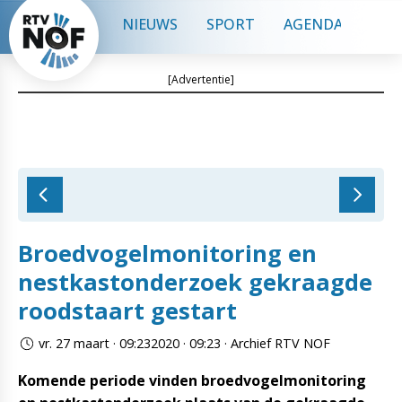
NIEUWS
SPORT
AGENDA
CON
[Advertentie]
Broedvogelmonitoring en
nestkastonderzoek gekraagde
roodstaart gestart
vr. 27 maart · 09:232020 · 09:23 · Archief RTV NOF
Komende periode vinden broedvogelmonitoring