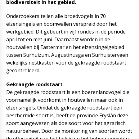
biodiversiteit in het gebied.
Onderzoekers tellen alle broedvogels in 70
elzensingels en boomwallen verspreid door het
werkgebied. Dit gebeurt in vijf rondes in de periode
april tot en met juni. Daarnaast worden in de
houtwallen bij Eastermar en het elzensingelgebied
tussen Surhuizum, Augustinusga en Surhuisterveen
wekelijks nestkasten voor de gekraagde roodstaart
gecontroleerd.
Gekraagde roodstaart
De gekraagde roodstaart is een boerenlandvogel die
voornamelijk voorkomt in houtwallen maar ook in
elzensingels. Omdat de gekraagde roodstaart een
beschermde soort is, heeft de provincie Fryslân deze
soort aangewezen als doelsoort voor het agrarisch
natuurbeheer. Door de monitoring van soorten wordt
de effectiviteit van het beleid en het beheer gemeten.