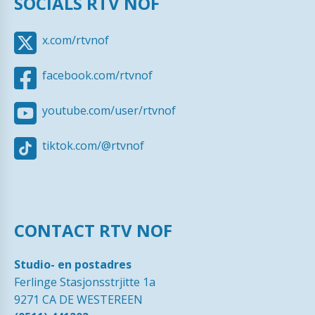
SOCIALS RTV NOF
x.com/rtvnof
facebook.com/rtvnof
youtube.com/user/rtvnof
tiktok.com/@rtvnof
CONTACT RTV NOF
Studio- en postadres
Ferlinge Stasjonsstrjitte 1a
9271 CA DE WESTEREEN