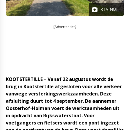
RTV NOF
[Advertenties]
KOOTSTERTILLE – Vanaf 22 augustus wordt de
brug in Kootstertille afgesloten voor alle verkeer
vanwege versterkingswerkzaamheden. Deze
afsluiting duurt tot 4 september. De aannemer
Oosterhof-Holman voert de werkzaamheden uit
in opdracht van Rijkswaterstaat. Voor
voetgangers en fietsers wordt een pont ingezet