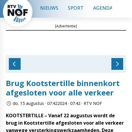
NIEUWS
SPORT
AGENDA
CON
[Advertentie]
Brug Kootstertille binnenkort
afgesloten voor alle verkeer
do. 15 augustus · 07:422024 · 07:42 · RTV NOF
KOOTSTERTILLE – Vanaf 22 augustus wordt de
brug in Kootstertille afgesloten voor alle verkeer
vanwege versterkingswerkzaamheden. Deze