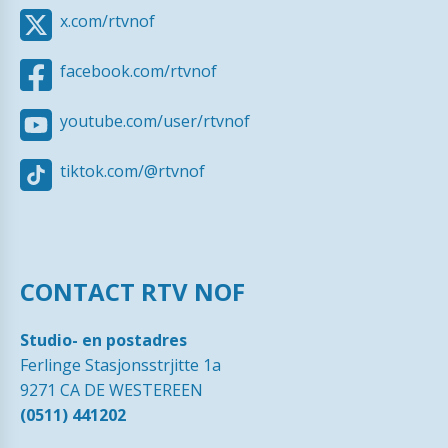
x.com/rtvnof
facebook.com/rtvnof
youtube.com/user/rtvnof
tiktok.com/@rtvnof
CONTACT RTV NOF
Studio- en postadres
Ferlinge Stasjonsstrjitte 1a
9271 CA DE WESTEREEN
(0511) 441202