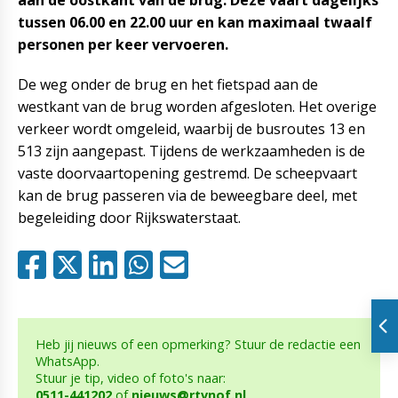
aan de oostkant van de brug. Deze vaart dagelijks
tussen 06.00 en 22.00 uur en kan maximaal twaalf
personen per keer vervoeren.
De weg onder de brug en het fietspad aan de
westkant van de brug worden afgesloten. Het overige
verkeer wordt omgeleid, waarbij de busroutes 13 en
513 zijn aangepast. Tijdens de werkzaamheden is de
vaste doorvaartopening gestremd. De scheepvaart
kan de brug passeren via de beweegbare deel, met
begeleiding door Rijkswaterstaat.
Heb jij nieuws of een opmerking? Stuur de redactie een
WhatsApp.
Stuur je tip, video of foto's naar:
0511-441202
of
nieuws@rtvnof.nl
.