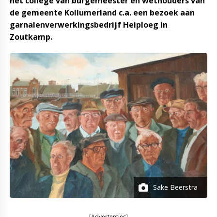
het college van burgemeester en wethouders van
de gemeente Kollumerland c.a. een bezoek aan
garnalenverwerkingsbedrijf Heiploeg in
Zoutkamp.
Sake Beerstra
[Advertenties]