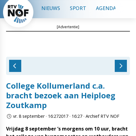
NIEUWS
SPORT
AGENDA
CON
[Advertentie]
College Kollumerland c.a.
bracht bezoek aan Heiploeg
Zoutkamp
vr. 8 september · 16:272017 · 16:27 · Archief RTV NOF
Vrijdag 8 september ’s morgens om 10 uur, bracht