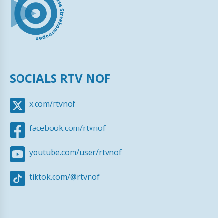
SOCIALS RTV NOF
x.com/rtvnof
facebook.com/rtvnof
youtube.com/user/rtvnof
tiktok.com/@rtvnof