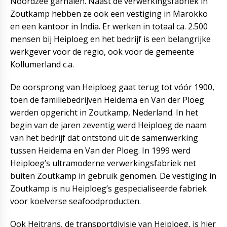
Noordzee garnalen. Naast de verwerkingsfabriek in
Zoutkamp hebben ze ook een vestiging in Marokko
en een kantoor in India. Er werken in totaal ca. 2.500
mensen bij Heiploeg en het bedrijf is een belangrijke
werkgever voor de regio, ook voor de gemeente
Kollumerland c.a.
De oorsprong van Heiploeg gaat terug tot vóór 1900,
toen de familiebedrijven Heidema en Van der Ploeg
werden opgericht in Zoutkamp, Nederland. In het
begin van de jaren zeventig werd Heiploeg de naam
van het bedrijf dat ontstond uit de samenwerking
tussen Heidema en Van der Ploeg. In 1999 werd
Heiploeg’s ultramoderne verwerkingsfabriek net
buiten Zoutkamp in gebruik genomen. De vestiging in
Zoutkamp is nu Heiploeg’s gespecialiseerde fabriek
voor koelverse seafoodproducten.
Ook Heitrans, de transportdivisie van Heiploeg, is hier