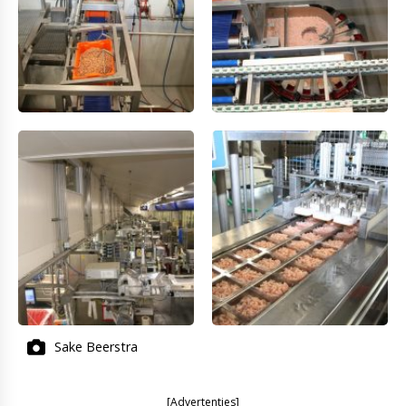
Sake Beerstra
[Advertenties]