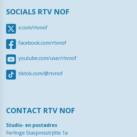
SOCIALS RTV NOF
x.com/rtvnof
facebook.com/rtvnof
youtube.com/user/rtvnof
tiktok.com/@rtvnof
CONTACT RTV NOF
Studio- en postadres
Ferlinge Stasjonsstrjitte 1a