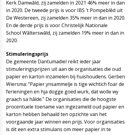
Kerk Damwâld, zij zamelden in 2021 46% meer in dan
in 2020. De tweede prijs is voor IBS ’t Pompeblêd uit
De Westereen, zij zamelden 35% meer in dan in 2020.
En de derde prijs is voor Christelijk Nationale
School Wâlterswâld, zij zamelden 19% meer in dan in
2020.
Stimuleringsprijs
De gemeente Dantumadiel reikt ieder jaar
stimuleringsprijzen uit aan de organisaties die oud
papier en karton inzamelen bij huishoudens. Gerben
Wiersma: “Papier ynsammelje is tige wichtich foar de
ferieningen en hja dogge goed wurk, dat wolle wy
graach sa hâlde.” De organisaties die de hoogste
procentuele toename van ingezameld oud papier en
karton hebben behaald ten opzichte van het
voorgaande jaar winnen een prijs. Voor organisaties
is dit een extra stimulans om meer papier in te