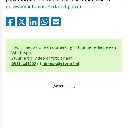
op
www.dantumadiel.frl/oud-papier
.
Heb jij nieuws of een opmerking? Stuur de redactie een
WhatsApp.
Stuur je tip, video of foto's naar:
0511-441202
of
nieuws@rtvnof.nl
.
[Advertenties]