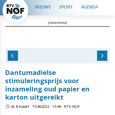
NIEUWS
SPORT
AGENDA
CON
[Advertentie]
Dantumadielse
stimuleringsprijs voor
inzameling oud papier en
karton uitgereikt
di. 8 maart · 15:462022 · 15:46 · RTV NOF