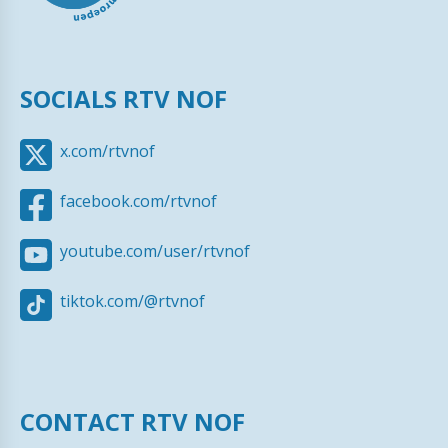
SOCIALS RTV NOF
x.com/rtvnof
facebook.com/rtvnof
youtube.com/user/rtvnof
tiktok.com/@rtvnof
CONTACT RTV NOF