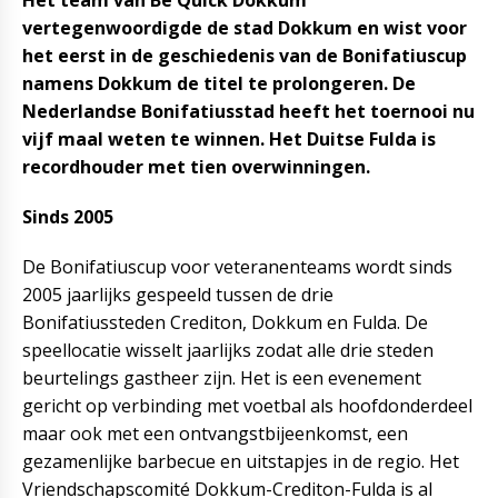
Het team van Be Quick Dokkum
vertegenwoordigde de stad Dokkum en wist voor
het eerst in de geschiedenis van de Bonifatiuscup
namens Dokkum de titel te prolongeren. De
Nederlandse Bonifatiusstad heeft het toernooi nu
vijf maal weten te winnen. Het Duitse Fulda is
recordhouder met tien overwinningen.
Sinds 2005
De Bonifatiuscup voor veteranenteams wordt sinds
2005 jaarlijks gespeeld tussen de drie
Bonifatiussteden Crediton, Dokkum en Fulda. De
speellocatie wisselt jaarlijks zodat alle drie steden
beurtelings gastheer zijn. Het is een evenement
gericht op verbinding met voetbal als hoofdonderdeel
maar ook met een ontvangstbijeenkomst, een
gezamenlijke barbecue en uitstapjes in de regio. Het
Vriendschapscomité Dokkum-Crediton-Fulda is al