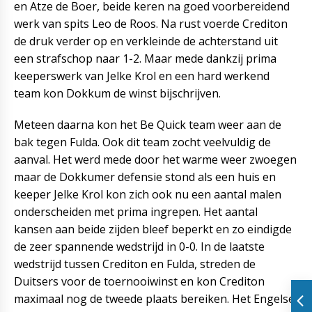
en Atze de Boer, beide keren na goed voorbereidend
werk van spits Leo de Roos. Na rust voerde Crediton
de druk verder op en verkleinde de achterstand uit
een strafschop naar 1-2. Maar mede dankzij prima
keeperswerk van Jelke Krol en een hard werkend
team kon Dokkum de winst bijschrijven.
Meteen daarna kon het Be Quick team weer aan de
bak tegen Fulda. Ook dit team zocht veelvuldig de
aanval. Het werd mede door het warme weer zwoegen
maar de Dokkumer defensie stond als een huis en
keeper Jelke Krol kon zich ook nu een aantal malen
onderscheiden met prima ingrepen. Het aantal
kansen aan beide zijden bleef beperkt en zo eindigde
de zeer spannende wedstrijd in 0-0. In de laatste
wedstrijd tussen Crediton en Fulda, streden de
Duitsers voor de toernooiwinst en kon Crediton
maximaal nog de tweede plaats bereiken. Het Engelse