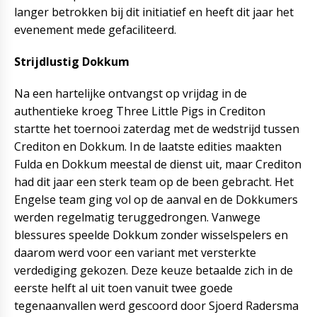
langer betrokken bij dit initiatief en heeft dit jaar het
evenement mede gefaciliteerd.
Strijdlustig Dokkum
Na een hartelijke ontvangst op vrijdag in de
authentieke kroeg Three Little Pigs in Crediton
startte het toernooi zaterdag met de wedstrijd tussen
Crediton en Dokkum. In de laatste edities maakten
Fulda en Dokkum meestal de dienst uit, maar Crediton
had dit jaar een sterk team op de been gebracht. Het
Engelse team ging vol op de aanval en de Dokkumers
werden regelmatig teruggedrongen. Vanwege
blessures speelde Dokkum zonder wisselspelers en
daarom werd voor een variant met versterkte
verdediging gekozen. Deze keuze betaalde zich in de
eerste helft al uit toen vanuit twee goede
tegenaanvallen werd gescoord door Sjoerd Radersma