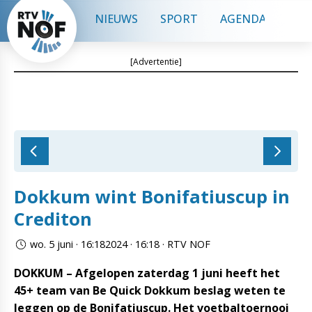
NIEUWS
SPORT
AGENDA
CON
[Advertentie]
Dokkum wint Bonifatiuscup in
Crediton
wo. 5 juni · 16:182024 · 16:18 · RTV NOF
DOKKUM – Afgelopen zaterdag 1 juni heeft het
45+ team van Be Quick Dokkum beslag weten te
leggen op de Bonifatiuscup. Het voetbaltoernooi