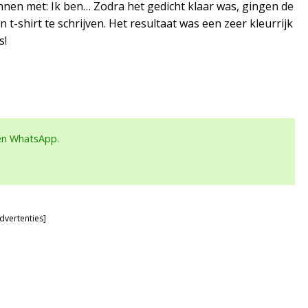
nnen met: Ik ben… Zodra het gedicht klaar was, gingen de
-shirt te schrijven. Het resultaat was een zeer kleurrijk
s!
een WhatsApp.
dvertenties]