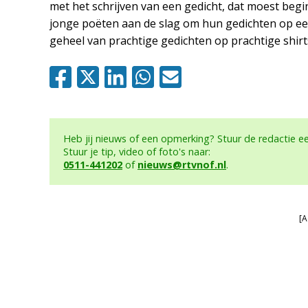
met het schrijven van een gedicht, dat moest begi
jonge poëten aan de slag om hun gedichten op een t
geheel van prachtige gedichten op prachtige shirt
Heb jij nieuws of een opmerking? Stuur de redactie 
Stuur je tip, video of foto's naar:
0511-441202
of
nieuws@rtvnof.nl
.
[A