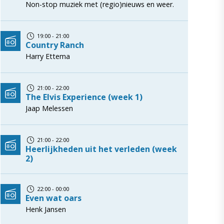
Non-stop muziek met (regio)nieuws en weer.
19:00 - 21:00
Country Ranch
Harry Ettema
21:00 - 22:00
The Elvis Experience (week 1)
Jaap Melessen
21:00 - 22:00
Heerlijkheden uit het verleden (week
2)
22:00 - 00:00
Even wat oars
Henk Jansen