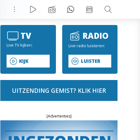
TV
RADIO
Live TV kijken:
Live radio luisteren:
KIJK
LUISTER
UITZENDING GEMIST? KLIK HIER
[Advertenties]