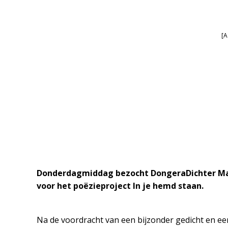
[A
Donderdagmiddag bezocht DongeraDichter Mark
voor het poëzieproject In je hemd staan.
Na de voordracht van een bijzonder gedicht en een