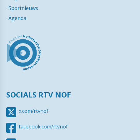
·
Sportnieuws
·
Agenda
SOCIALS RTV NOF
x.com/rtvnof
facebook.com/rtvnof