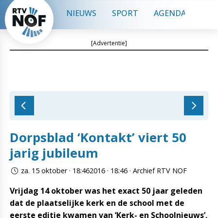
NIEUWS
SPORT
AGENDA
CON
[Advertentie]
Dorpsblad ‘Kontakt’ viert 50
jarig jubileum
za. 15 oktober · 18:462016 · 18:46 · Archief RTV NOF
Vrijdag 14 oktober was het exact 50 jaar geleden
dat de plaatselijke kerk en de school met de
eerste editie kwamen van ‘Kerk- en Schoolnieuws’,