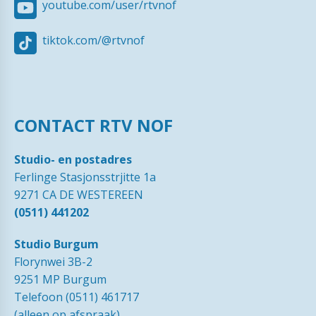
youtube.com/user/rtvnof
tiktok.com/@rtvnof
CONTACT RTV NOF
Studio- en postadres
Ferlinge Stasjonsstrjitte 1a
9271 CA DE WESTEREEN
(0511) 441202
Studio Burgum
Florynwei 3B-2
9251 MP Burgum
Telefoon (0511) 461717
(alleen op afspraak)