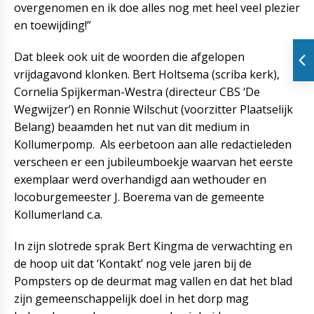
overgenomen en ik doe alles nog met heel veel plezier
en toewijding!”
Dat bleek ook uit de woorden die afgelopen
vrijdagavond klonken. Bert Holtsema (scriba kerk),
Cornelia Spijkerman-Westra (directeur CBS ‘De
Wegwijzer’) en Ronnie Wilschut (voorzitter Plaatselijk
Belang) beaamden het nut van dit medium in
Kollumerpomp. Als eerbetoon aan alle redactieleden
verscheen er een jubileumboekje waarvan het eerste
exemplaar werd overhandigd aan wethouder en
locoburgemeester J. Boerema van de gemeente
Kollumerland c.a.
In zijn slotrede sprak Bert Kingma de verwachting en
de hoop uit dat ‘Kontakt’ nog vele jaren bij de
Pompsters op de deurmat mag vallen en dat het blad
zijn gemeenschappelijk doel in het dorp mag