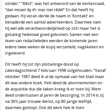
sûnder.” “Bêst”, was het antwoord van de kerkenraad,
“dan moast dy d’r mar mei rêde!” En dat heeft hij
gedaan. Hij veran-derde de naam in ‘Kontakt’ en
benaderde een aantal adverteerders. Daarmee nam
hij wel alle verantwoordelijkheid op zich maar het is
gelukkig helemaal goed gekomen. Samen met een
team van redactieleden werden de komende jaren
iedere twee weken de kopij verzameld, nagekeken en
ingeleverd.
Dit heeft hij tot zijn plotselinge dood op
zaterdagochtend 7 februari 1998 volgehouden. “Vanaf
oktober 1987 deed ik al de opmaak van het blad maar
dit was andere koek. Heit deed de abonnementen en
de acquisitie dus die taken kreeg ik er toen bij. Mem
deed ondertussen al jaren de bezorging. In 2014 is zij
na 36½ jaar trouwe dienst, op 80 jarige leeftijd,
daarmee gestopt. Ook dit werk heb ik toen