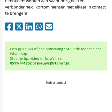
behouden: werken aan saam-horigheid en
verbondenheid, kortom mensen met elkaar in contact
te brengen!
Heb jij nieuws of een opmerking? Stuur de redactie een
WhatsApp.
Stuur je tip, video of foto's naar:
0511-441202
of
nieuws@rtvnof.nl
.
[Advertenties]