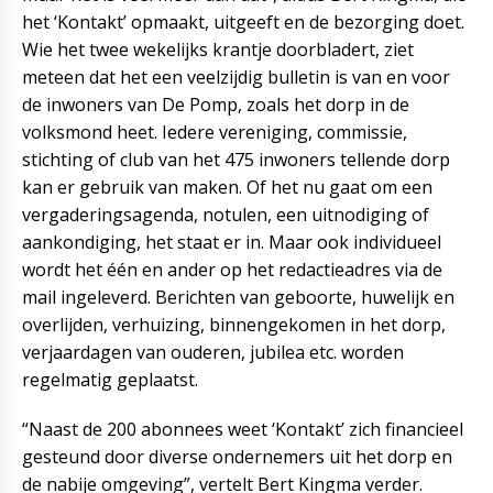
het ‘Kontakt’ opmaakt, uitgeeft en de bezorging doet.
Wie het twee wekelijks krantje doorbladert, ziet
meteen dat het een veelzijdig bulletin is van en voor
de inwoners van De Pomp, zoals het dorp in de
volksmond heet. Iedere vereniging, commissie,
stichting of club van het 475 inwoners tellende dorp
kan er gebruik van maken. Of het nu gaat om een
vergaderingsagenda, notulen, een uitnodiging of
aankondiging, het staat er in. Maar ook individueel
wordt het één en ander op het redactieadres via de
mail ingeleverd. Berichten van geboorte, huwelijk en
overlijden, verhuizing, binnengekomen in het dorp,
verjaardagen van ouderen, jubilea etc. worden
regelmatig geplaatst.
“Naast de 200 abonnees weet ‘Kontakt’ zich financieel
gesteund door diverse ondernemers uit het dorp en
de nabije omgeving”, vertelt Bert Kingma verder.