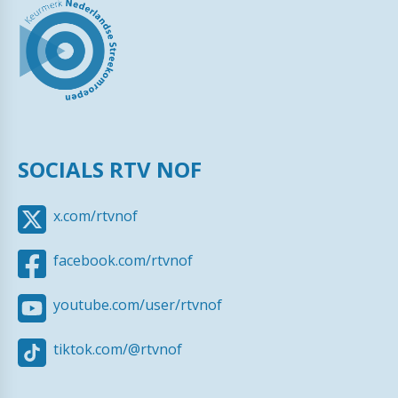
SOCIALS RTV NOF
x.com/rtvnof
facebook.com/rtvnof
youtube.com/user/rtvnof
tiktok.com/@rtvnof