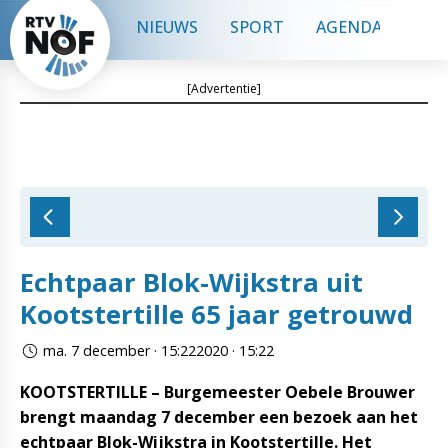
NIEUWS
SPORT
AGENDA
CON
[Advertentie]
Echtpaar Blok-Wijkstra uit
Kootstertille 65 jaar getrouwd
ma. 7 december · 15:222020 · 15:22
KOOTSTERTILLE – Burgemeester Oebele Brouwer
brengt maandag 7 december een bezoek aan het
echtpaar Blok-Wijkstra in Kootstertille. Het