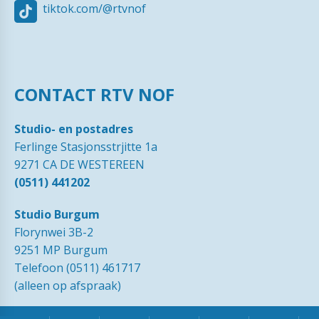
tiktok.com/@rtvnof
CONTACT RTV NOF
Studio- en postadres
Ferlinge Stasjonsstrjitte 1a
9271 CA DE WESTEREEN
(0511) 441202
Studio Burgum
Florynwei 3B-2
9251 MP Burgum
Telefoon (0511) 461717
(alleen op afspraak)