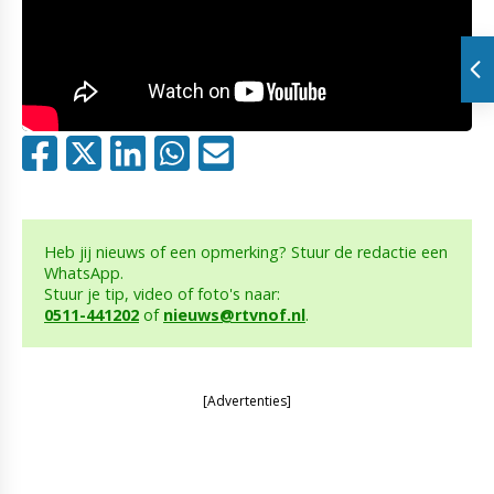
Heb jij nieuws of een opmerking? Stuur de redactie een
WhatsApp.
Stuur je tip, video of foto's naar:
0511-441202
of
nieuws@rtvnof.nl
.
[Advertenties]