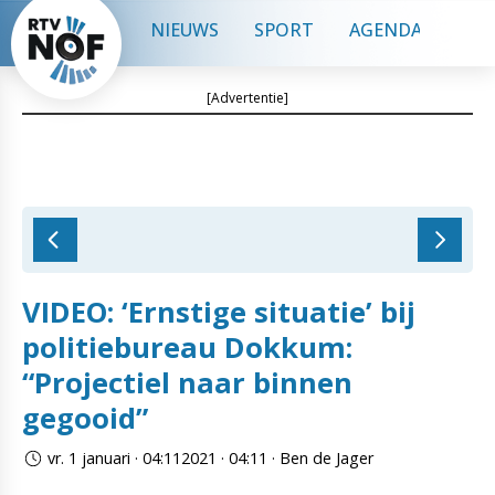
NIEUWS
SPORT
AGENDA
CON
[Advertentie]
VIDEO: ‘Ernstige situatie’ bij
politiebureau Dokkum:
“Projectiel naar binnen
gegooid”
vr. 1 januari · 04:112021 · 04:11 · Ben de Jager