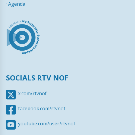
·
Agenda
SOCIALS RTV NOF
x.com/rtvnof
facebook.com/rtvnof
youtube.com/user/rtvnof