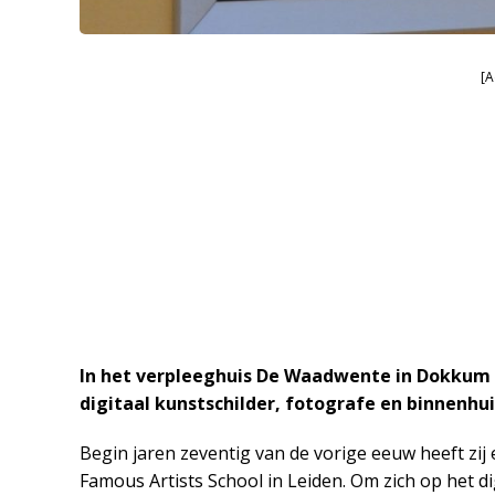
[A
In het verpleeghuis De Waadwente in Dokkum 
digitaal kunstschilder, fotografe en binnenhu
Begin jaren zeventig van de vorige eeuw heeft zij 
Famous Artists School in Leiden. Om zich op het dig