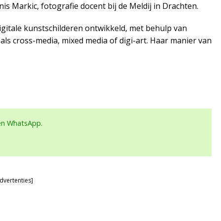
s Markic, fotografie docent bij de Meldij in Drachten.
igitale kunstschilderen ontwikkeld, met behulp van
als cross-media, mixed media of digi-art. Haar manier van
een WhatsApp.
dvertenties]