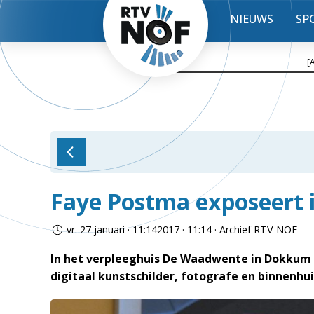
NIEUWS
SP
[
Faye Postma exposeert
vr. 27 januari · 11:142017 · 11:14 · Archief RTV NOF
In het verpleeghuis De Waadwente in Dokkum 
digitaal kunstschilder, fotografe en binnenhu