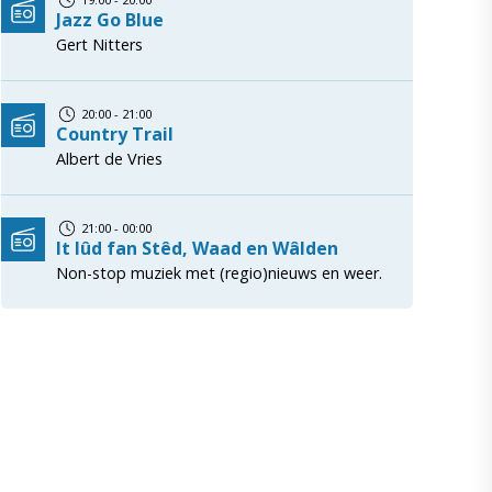
Jazz Go Blue
Gert Nitters
20:00 - 21:00
Country Trail
Albert de Vries
21:00 - 00:00
It lûd fan Stêd, Waad en Wâlden
Non-stop muziek met (regio)nieuws en weer.