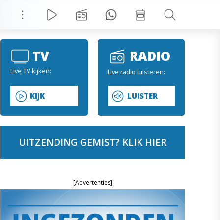
TV
RADIO
Live TV kijken:
Live radio luisteren:
KIJK
LUISTER
UITZENDING GEMIST? KLIK HIER
[Advertenties]