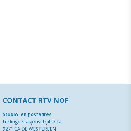
CONTACT RTV NOF
Studio- en postadres
Ferlinge Stasjonsstrjitte 1a
9271 CA DE WESTEREEN