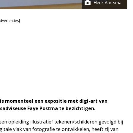
Henk Aartsma
dvertenties]
is momenteel een expositie met digi-art van
isadviseuse Faye Postma te bezichtigen.
een opleiding illustratief tekenen/schilderen gevolgd bij
itale vlak van fotografie te ontwikkelen, heeft zij van