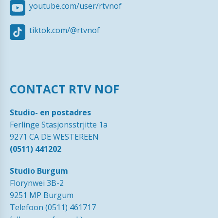
youtube.com/user/rtvnof
tiktok.com/@rtvnof
CONTACT RTV NOF
Studio- en postadres
Ferlinge Stasjonsstrjitte 1a
9271 CA DE WESTEREEN
(0511) 441202
Studio Burgum
Florynwei 3B-2
9251 MP Burgum
Telefoon (0511) 461717