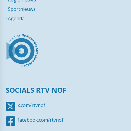
·
Sportnieuws
·
Agenda
SOCIALS RTV NOF
x.com/rtvnof
facebook.com/rtvnof