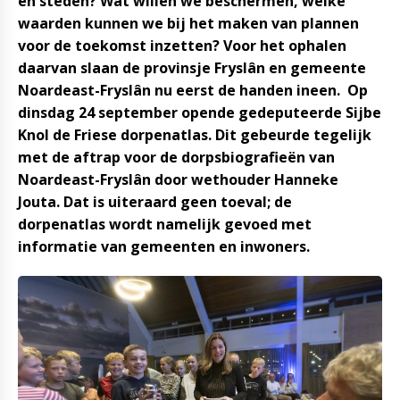
en steden? Wat willen we beschermen, welke
waarden kunnen we bij het maken van plannen
voor de toekomst inzetten? Voor het ophalen
daarvan slaan de provinsje Fryslân en gemeente
Noardeast-Fryslân nu eerst de handen ineen. Op
dinsdag 24 september opende gedeputeerde Sijbe
Knol de Friese dorpenatlas. Dit gebeurde tegelijk
met de aftrap voor de dorpsbiografieën van
Noardeast-Fryslân door wethouder Hanneke
Jouta. Dat is uiteraard geen toeval; de
dorpenatlas wordt namelijk gevoed met
informatie van gemeenten en inwoners.