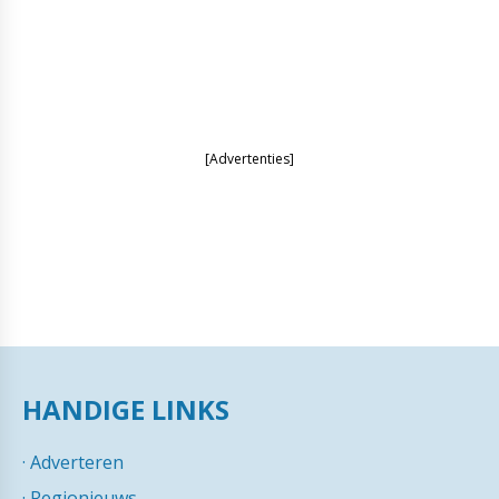
[Advertenties]
HANDIGE LINKS
·
Adverteren
·
Regionieuws