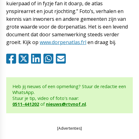
kuierpaad of in fyzje fan it doarp, de atlas
ynspirearret en jout rjochting.” Foto’s, verhalen en
kennis van inwoners en andere gemeenten zijn van
grote waarde voor de dorpenatlas. Het is een levend
document dat door samenwerking steeds verder
groeit. Kijk op
www.dorpenatlas.frl
en draag bij.
Heb jij nieuws of een opmerking? Stuur de redactie een
WhatsApp.
Stuur je tip, video of foto's naar:
0511-441202
of
nieuws@rtvnof.nl
.
[Advertenties]