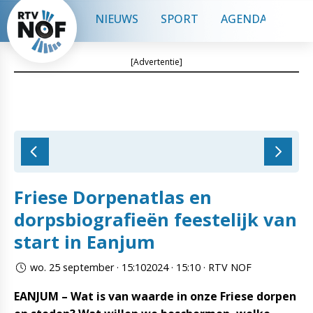
NIEUWS
SPORT
AGENDA
CON
[Advertentie]
Friese Dorpenatlas en
dorpsbiografieën feestelijk van
start in Eanjum
wo. 25 september · 15:102024 · 15:10 · RTV NOF
EANJUM – Wat is van waarde in onze Friese dorpen