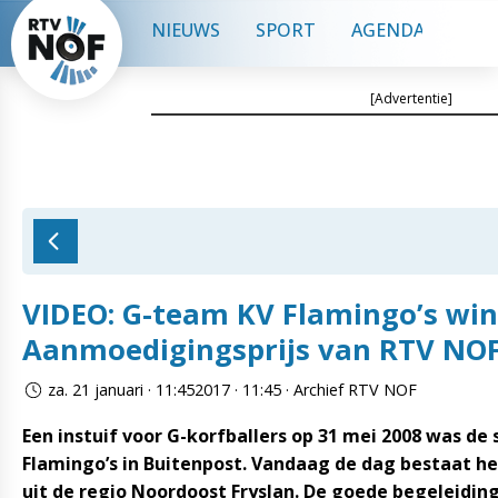
NIEUWS
SPORT
AGENDA
CON
[Advertentie]
VIDEO: G-team KV Flamingo’s win
Aanmoedigingsprijs van RTV NO
za. 21 januari · 11:452017 · 11:45 · Archief RTV NOF
Een instuif voor G-korfballers op 31 mei 2008 was de
Flamingo’s in Buitenpost. Vandaag de dag bestaat he
uit de regio Noordoost Fryslan. De goede begeleiding,