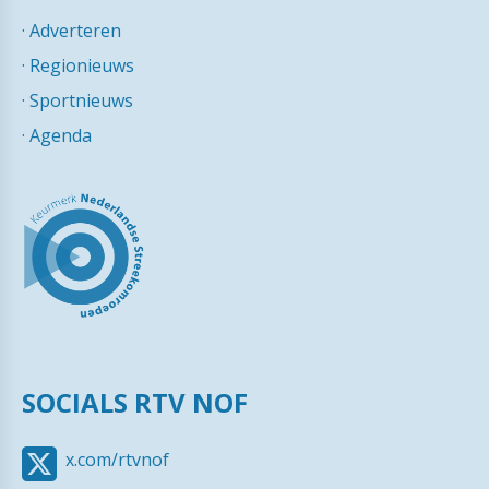
·
Adverteren
·
Regionieuws
·
Sportnieuws
·
Agenda
SOCIALS RTV NOF
x.com/rtvnof