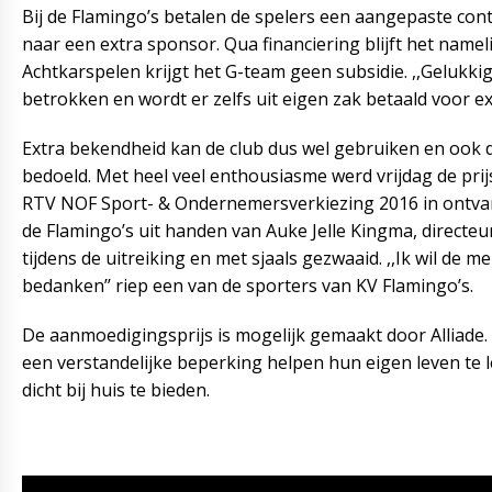
Bij de Flamingo’s betalen de spelers een aangepaste con
naar een extra sponsor. Qua financiering blijft het namel
Achtkarspelen krijgt het G-team geen subsidie. ,,Gelukkig 
betrokken en wordt er zelfs uit eigen zak betaald voor extr
Extra bekendheid kan de club dus wel gebruiken en ook 
bedoeld. Met heel veel enthousiasme werd vrijdag de prijs
RTV NOF Sport- & Ondernemersverkiezing 2016 in ontva
de Flamingo’s uit handen van Auke Jelle Kingma, directeur
tijdens de uitreiking en met sjaals gezwaaid. ,,Ik wil de 
bedanken’’ riep een van de sporters van KV Flamingo’s.
De aanmoedigingsprijs is mogelijk gemaakt door Alliade.
een verstandelijke beperking helpen hun eigen leven te
dicht bij huis te bieden.