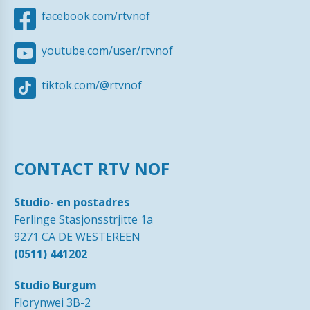
facebook.com/rtvnof
youtube.com/user/rtvnof
tiktok.com/@rtvnof
CONTACT RTV NOF
Studio- en postadres
Ferlinge Stasjonsstrjitte 1a
9271 CA DE WESTEREEN
(0511) 441202
Studio Burgum
Florynwei 3B-2