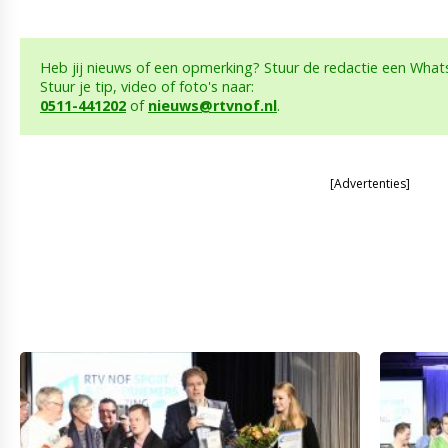
Heb jij nieuws of een opmerking? Stuur de redactie een What
Stuur je tip, video of foto's naar:
0511-441202
of
nieuws@rtvnof.nl
.
[Advertenties]