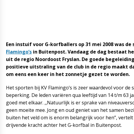
Een instuif voor G-korfballers op 31 mei 2008 was de
Flamingo’s
in Buitenpost. Vandaag de dag bestaat he
uit de regio Noordoost Fryslan. De goede begeleiding,
positieve uitstraling van de club in de regio maakt 
om eens een keer in het zonnetje gezet te worden.
Het sporten bij KV Flamingo’s is zeer waardevol voor de 
beperking. De leden variëren qua leeftijd van 14 t/m 63 ja
goed met elkaar. ,,Natuurlijk is er sprake van niveauvers
geen moeite mee. Jong en oud geniet van het samen bezi
buiten het veld om is enorm belangrijk voor hen”, vertelt 
drijvende kracht achter het G-korfbal in Buitenpost.