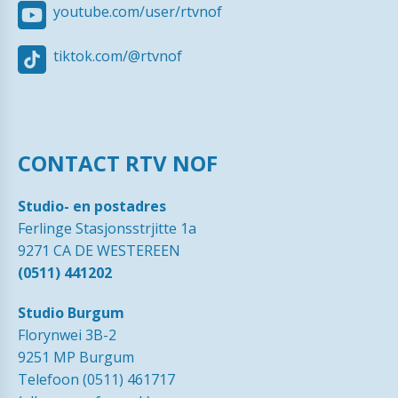
youtube.com/user/rtvnof
tiktok.com/@rtvnof
CONTACT RTV NOF
Studio- en postadres
Ferlinge Stasjonsstrjitte 1a
9271 CA DE WESTEREEN
(0511) 441202
Studio Burgum
Florynwei 3B-2
9251 MP Burgum
Telefoon (0511) 461717