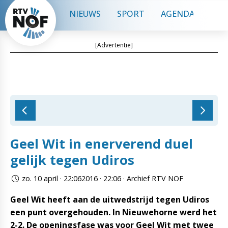
NIEUWS
SPORT
AGENDA
CON
[Advertentie]
Geel Wit in enerverend duel
gelijk tegen Udiros
zo. 10 april · 22:062016 · 22:06 · Archief RTV NOF
Geel Wit heeft aan de uitwedstrijd tegen Udiros
een punt overgehouden. In Nieuwehorne werd het
2-2. De openingsfase was voor Geel Wit met twee