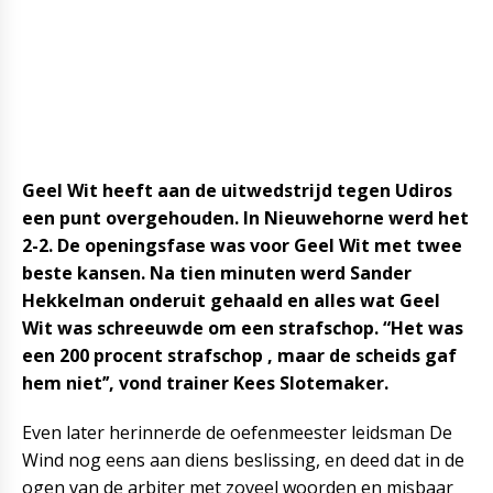
Geel Wit heeft aan de uitwedstrijd tegen Udiros
een punt overgehouden. In Nieuwehorne werd het
2-2. De openingsfase was voor Geel Wit met twee
beste kansen.
Na tien minuten werd Sander
Hekkelman onderuit gehaald en alles wat Geel
Wit was schreeuwde om een strafschop. “Het was
een 200 procent strafschop , maar de scheids gaf
hem niet’’, vond trainer Kees Slotemaker.
Even later herinnerde de oefenmeester leidsman De
Wind nog eens aan diens beslissing, en deed dat in de
ogen van de arbiter met zoveel woorden en misbaar