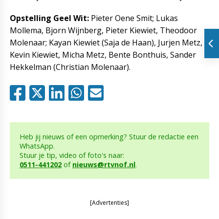
Opstelling Geel Wit:
Pieter Oene Smit; Lukas
Mollema, Bjorn Wijnberg, Pieter Kiewiet, Theodoor
Molenaar; Kayan Kiewiet (Saja de Haan), Jurjen Metz,
Kevin Kiewiet, Micha Metz, Bente Bonthuis, Sander
Hekkelman (Christian Molenaar).
Heb jij nieuws of een opmerking? Stuur de redactie een
WhatsApp.
Stuur je tip, video of foto's naar:
0511-441202
of
nieuws@rtvnof.nl
.
[Advertenties]