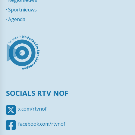
·
Regionieuws
·
Sportnieuws
·
Agenda
SOCIALS RTV NOF
x.com/rtvnof
facebook.com/rtvnof