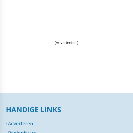
[Advertenties]
HANDIGE LINKS
·
Adverteren