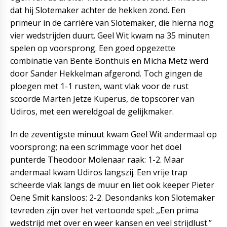
dat hij Slotemaker achter de hekken zond. Een
primeur in de carrière van Slotemaker, die hierna nog
vier wedstrijden duurt. Geel Wit kwam na 35 minuten
spelen op voorsprong. Een goed opgezette
combinatie van Bente Bonthuis en Micha Metz werd
door Sander Hekkelman afgerond. Toch gingen de
ploegen met 1-1 rusten, want vlak voor de rust
scoorde Marten Jetze Kuperus, de topscorer van
Udiros, met een wereldgoal de gelijkmaker.
In de zeventigste minuut kwam Geel Wit andermaal op
voorsprong; na een scrimmage voor het doel
punterde Theodoor Molenaar raak: 1-2. Maar
andermaal kwam Udiros langszij. Een vrije trap
scheerde vlak langs de muur en liet ook keeper Pieter
Oene Smit kansloos: 2-2. Desondanks kon Slotemaker
tevreden zijn over het vertoonde spel: ,,Een prima
wedstrijd met over en weer kansen en veel strijdlust.’’