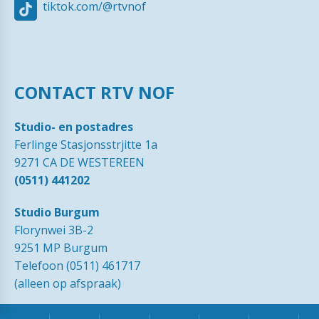
tiktok.com/@rtvnof
CONTACT RTV NOF
Studio- en postadres
Ferlinge Stasjonsstrjitte 1a
9271 CA DE WESTEREEN
(0511) 441202
Studio Burgum
Florynwei 3B-2
9251 MP Burgum
Telefoon (0511) 461717
(alleen op afspraak)