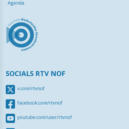
·
Agenda
SOCIALS RTV NOF
x.com/rtvnof
facebook.com/rtvnof
youtube.com/user/rtvnof