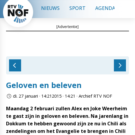
NIEUWS
SPORT
AGENDA
CON
[Advertentie]
Geloven en beleven
di. 27 januari · 14:212015 · 14:21 · Archief RTV NOF
Maandag 2 februari zullen Alex en Joke Weerheim
te gast zijn in geloven en beleven. Na jarenlang in
Dokkum te hebben gewoond zijn ze nu in Chili als
zendelingen om het Evangelie te brengen in Chili