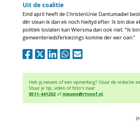
Uit de coalitie
Eind april heeft de ChristenUnie Dantumadiel bes
dêr stean ik dan ek noch hieltyd efter. Ik bin doe 
politiek loslaten kan Wiersma dan ook niet. “Ik bi
gemeenteriedsferkiezings komme der wer oan.”
Heb jij nieuws of een opmerking? Stuur de redactie 
Stuur je tip, video of foto's naar:
0511-441202
of
nieuws@rtvnof.nl
.
[A