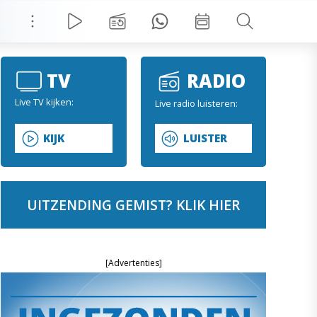
TV
RADIO
Live TV kijken:
Live radio luisteren:
KIJK
LUISTER
UITZENDING GEMIST? KLIK HIER
[Advertenties]