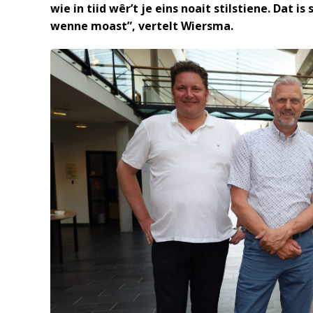
wie in tiid wêr’t je eins noait stilstiene. Dat 
wenne moast”, vertelt Wiersma.