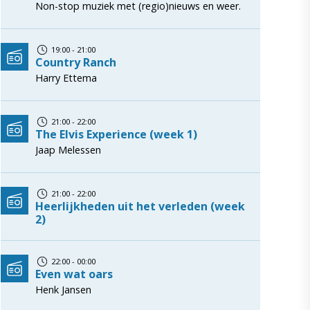
Non-stop muziek met (regio)nieuws en weer.
19:00 - 21:00
Country Ranch
Harry Ettema
21:00 - 22:00
The Elvis Experience (week 1)
Jaap Melessen
21:00 - 22:00
Heerlijkheden uit het verleden (week
2)
22:00 - 00:00
Even wat oars
Henk Jansen