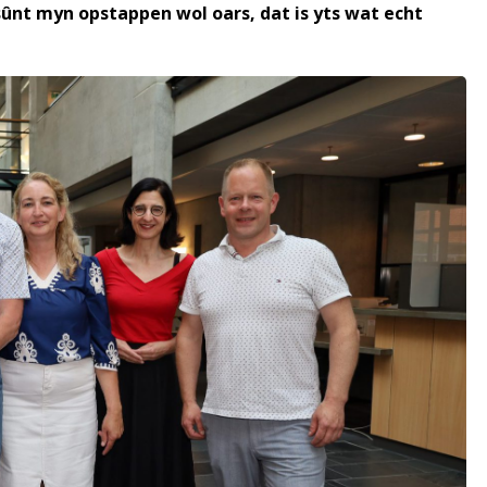
is sûnt myn opstappen wol oars, dat is yts wat echt