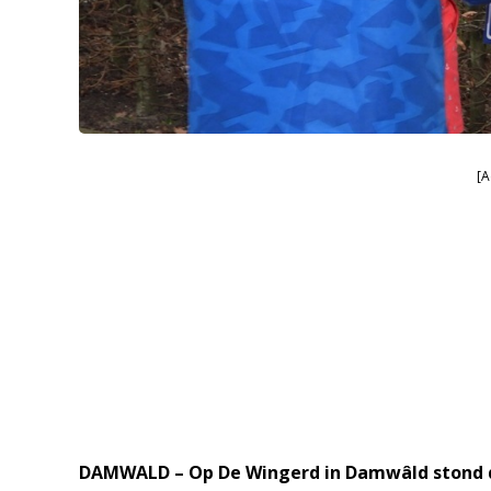
[A
DAMWALD – Op De Wingerd in Damwâld stond d