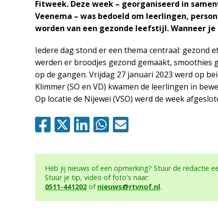
Fitweek. Deze week – georganiseerd in samen
Veenema – was bedoeld om leerlingen, persone
worden van een gezonde leefstijl. Wanneer je 
Iedere dag stond er een thema centraal: gezond 
werden er broodjes gezond gemaakt, smoothies g
op de gangen. Vrijdag 27 januari 2023 werd op bei
Klimmer (SO en VD) kwamen de leerlingen in bewe
Op locatie de Nijewei (VSO) werd de week afgeslote
Heb jij nieuws of een opmerking? Stuur de redactie 
Stuur je tip, video of foto's naar:
0511-441202
of
nieuws@rtvnof.nl
.