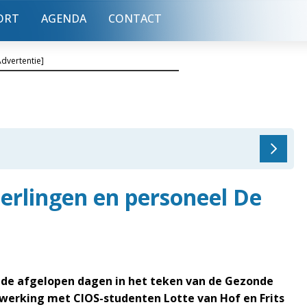
ORT
AGENDA
CONTACT
Advertentie]
erlingen en personeel De
e afgelopen dagen in het teken van de Gezonde
werking met CIOS-studenten Lotte van Hof en Frits