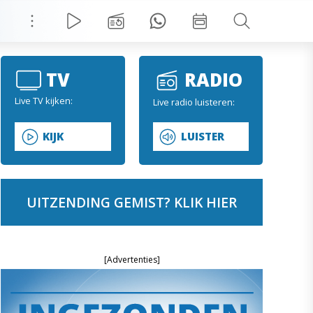
TV
RADIO
Live TV kijken:
Live radio luisteren:
KIJK
LUISTER
UITZENDING GEMIST? KLIK HIER
[Advertenties]