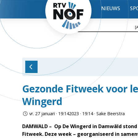
NIEUWS
SP
[
Gezonde Fitweek voor le
Wingerd
vr. 27 januari · 19:142023 · 19:14 · Sake Beerstra
DAMWALD – Op De Wingerd in Damwâld stond d
Fitweek. Deze week – georganiseerd in samen