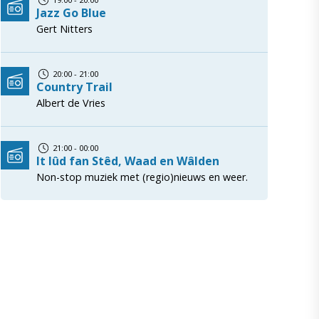
Jazz Go Blue
Gert Nitters
20:00 - 21:00
Country Trail
Albert de Vries
21:00 - 00:00
It lûd fan Stêd, Waad en Wâlden
Non-stop muziek met (regio)nieuws en weer.