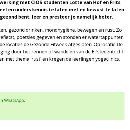
werking met CIOS-studenten Lotte van Hof en Frits
el en ouders kennis te laten met en bewust te laten
gezond bent, leer en presteer je namelijk beter.
eten, gezond drinken, mondhygiëne, bewegen en rust. Zo
efietst, poetsles gegeven en stonden er watertappunten
de locaties de Gezonde Fitweek afgesloten. Op locatie De
ging door het rennen of wandelen van de Elfstedentocht.
n met thema ‘rust’ en kregen de leerlingen yogaclinics.
een WhatsApp.