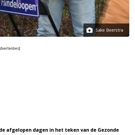
Sake Beerstra
dvertenties]
e afgelopen dagen in het teken van de Gezonde