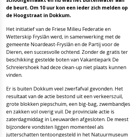
schoongemaakt en nu was het buitenwater aan
de beurt. Om 10 uur kon een ieder zich melden op
de Hoogstraat in Dokkum.
Het initiatief van de Friese Milieu Federatie en
Wetterskip Fryslân werd, in samenwerking met de
gemeente Noardeast-Fryslân en de Partij voor de
Dieren, een succesvolle ochtend. Zonder de gratis ter
beschikking gestelde boten van Vakantiepark De
Schreiershoek had deze clean-up niet plaats kunnen
vinden.
Er is buiten Dokkum veel zwerfafval gevonden. Het
resultaat van de actie bestond uit een verkeerszuil,
grote blokken piepschuim, een big-bag, zwembandjes
en zakken vol overig vuil. De provinciale actie is
zaterdagmiddag in Leeuwarden afgesloten. De meest
bijzondere vondsten liggen momenteel als
jutterschatten tentoongesteld in het Natuurmuseum