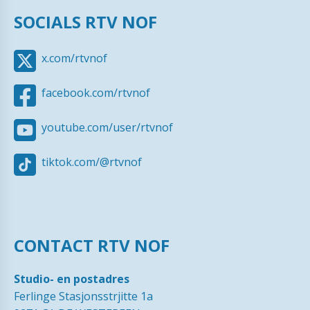
SOCIALS RTV NOF
x.com/rtvnof
facebook.com/rtvnof
youtube.com/user/rtvnof
tiktok.com/@rtvnof
CONTACT RTV NOF
Studio- en postadres
Ferlinge Stasjonsstrjitte 1a