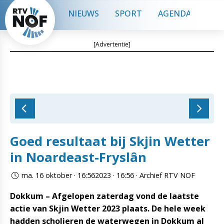
NIEUWS
SPORT
AGENDA
CON
[Advertentie]
Goed resultaat bij Skjin Wetter
in Noardeast-Fryslân
ma. 16 oktober · 16:562023 · 16:56 · Archief RTV NOF
Dokkum – Afgelopen zaterdag vond de laatste
actie van Skjin Wetter 2023 plaats. De hele week
hadden scholieren de waterwegen in Dokkum al