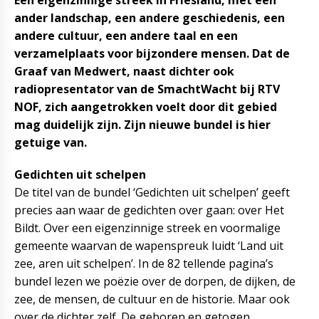
Een eigenzinnige streek in Friesland, met een
ander landschap, een andere geschiedenis, een
andere cultuur, een andere taal en een
verzamelplaats voor bijzondere mensen. Dat de
Graaf van Medwert, naast dichter ook
radiopresentator van de SmachtWacht bij RTV
NOF, zich aangetrokken voelt door dit gebied
mag duidelijk zijn. Zijn nieuwe bundel is hier
getuige van.
Gedichten uit schelpen
De titel van de bundel ‘Gedichten uit schelpen’ geeft
precies aan waar de gedichten over gaan: over Het
Bildt. Over een eigenzinnige streek en voormalige
gemeente waarvan de wapenspreuk luidt ‘Land uit
zee, aren uit schelpen’. In de 82 tellende pagina’s
bundel lezen we poëzie over de dorpen, de dijken, de
zee, de mensen, de cultuur en de historie. Maar ook
over de dichter zelf. De geboren en getogen