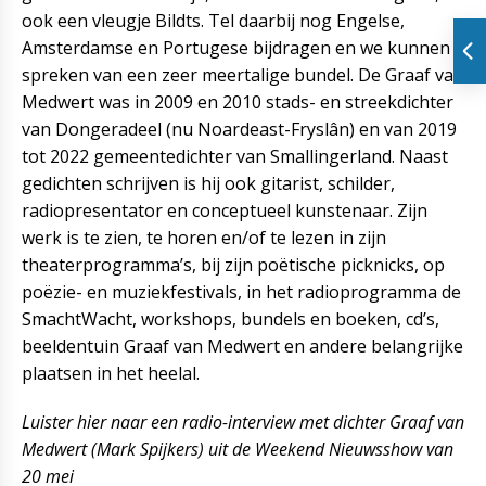
ook een vleugje Bildts. Tel daarbij nog Engelse,
Amsterdamse en Portugese bijdragen en we kunnen
spreken van een zeer meertalige bundel. De Graaf van
Medwert was in 2009 en 2010 stads- en streekdichter
van Dongeradeel (nu Noardeast-Fryslân) en van 2019
tot 2022 gemeentedichter van Smallingerland. Naast
gedichten schrijven is hij ook gitarist, schilder,
radiopresentator en conceptueel kunstenaar. Zijn
werk is te zien, te horen en/of te lezen in zijn
theaterprogramma’s, bij zijn poëtische picknicks, op
poëzie- en muziekfestivals, in het radioprogramma de
SmachtWacht, workshops, bundels en boeken, cd’s,
beeldentuin Graaf van Medwert en andere belangrijke
plaatsen in het heelal.
Luister hier naar een radio-interview met dichter Graaf van
Medwert (Mark Spijkers) uit de Weekend Nieuwsshow van
20 mei