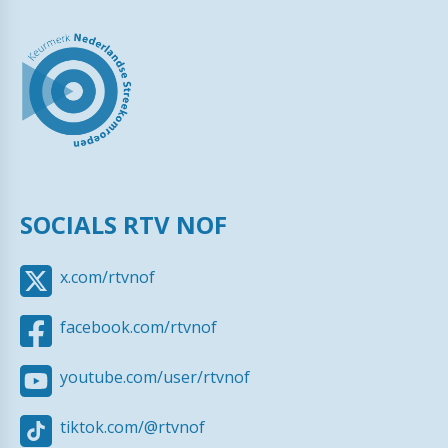
SOCIALS RTV NOF
x.com/rtvnof
facebook.com/rtvnof
youtube.com/user/rtvnof
tiktok.com/@rtvnof