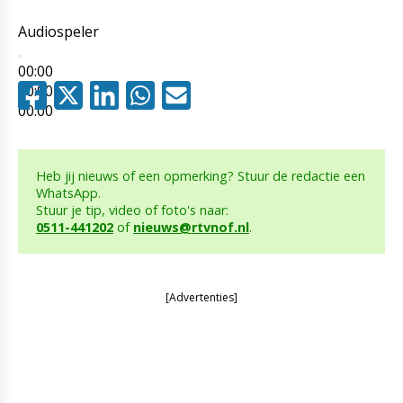
Audiospeler
00:00
00:00
00:00
Heb jij nieuws of een opmerking? Stuur de redactie een
WhatsApp.
Stuur je tip, video of foto's naar:
0511-441202
of
nieuws@rtvnof.nl
.
[Advertenties]