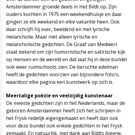
Amsterdammer groeide deels in Het Bildt op. Zijn
ouders kochten in 1975 een weekendhuisje en daar
gingen ze elk weekend en elke vakantie heen. Ook
daar schrijft hij over, beeldend en met lyrische
melancholie. Maar niet alleen lyrische en
melancholische gedichten. De Graaf van Medwert
staat bekend om zijn humoristische en satirische kijk
op mensen en de wereld en dat laat hij in deze bundel
ook weer ruimschoots zien. De beruchte edelman
heeft de gedichten voorzien van bijzondere foto’s,
waardoor elke pagina een kunstwerk op zich is.
Meertalige poëzie en veelzijdig kunstenaar
De meeste gedichten zijn in het Nederlands, maar de
geboren Amsterdammer heeft zich het schrijven in
het Frysk redelijk eigengemaakt en heeft dan ook
voor deze bundel ook enkele gedichten in het Frysk
gemaakt. En natuurlijk, met dank aan Bildts Aigene,