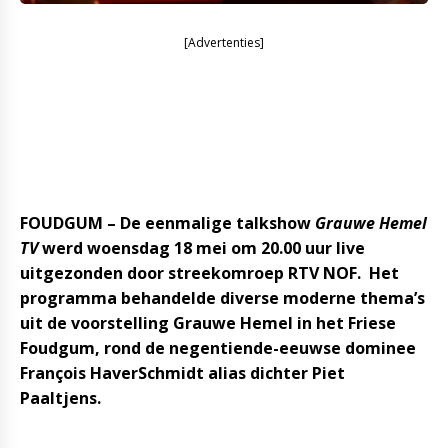
[Advertenties]
FOUDGUM –
De eenmalige talkshow
Grauwe Hemel
TV
werd woensdag 18 mei om 20.00 uur live
uitgezonden door streekomroep RTV NOF. Het
programma behandelde diverse moderne thema’s
uit de voorstelling Grauwe Hemel in het Friese
Foudgum, rond de negentiende-eeuwse dominee
François HaverSchmidt alias dichter Piet
Paaltjens.