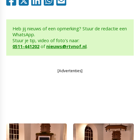
Heb jij nieuws of een opmerking? Stuur de redactie een
WhatsApp.
Stuur je tip, video of foto's naar:
0511-441202
of
nieuws@rtvnof.nl
.
[Advertenties]