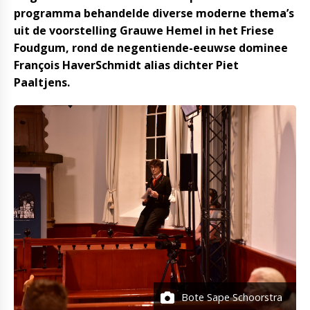
programma behandelde diverse moderne thema’s
uit de voorstelling Grauwe Hemel in het Friese
Foudgum, rond de negentiende-eeuwse dominee
François HaverSchmidt alias dichter Piet
Paaltjens.
Bote Sape Schoorstra