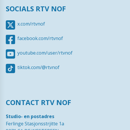
SOCIALS RTV NOF
x.com/rtvnof
facebook.com/rtvnof
youtube.com/user/rtvnof
tiktok.com/@rtvnof
CONTACT RTV NOF
Studio- en postadres
Ferlinge Stasjonsstrjitte 1a