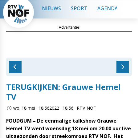
NIEUWS
SPORT
AGENDA
CON
[Advertentie]
TERUGKIJKEN: Grauwe Hemel
TV
wo. 18 mei · 18:562022 · 18:56 · RTV NOF
FOUDGUM – De eenmalige talkshow Grauwe
Hemel TV werd woensdag 18 mei om 20.00 uur live
uitgezonden door streekomroep RTV NOF. Het