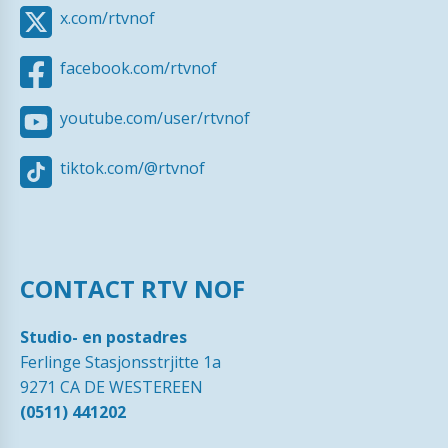
x.com/rtvnof
facebook.com/rtvnof
youtube.com/user/rtvnof
tiktok.com/@rtvnof
CONTACT RTV NOF
Studio- en postadres
Ferlinge Stasjonsstrjitte 1a
9271 CA DE WESTEREEN
(0511) 441202