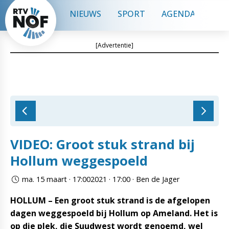
NIEUWS
SPORT
AGENDA
CON
[Advertentie]
VIDEO: Groot stuk strand bij
Hollum weggespoeld
ma. 15 maart · 17:002021 · 17:00 · Ben de Jager
HOLLUM – Een groot stuk strand is de afgelopen
dagen weggespoeld bij Hollum op Ameland. Het is
op die plek, die Suudwest wordt genoemd, wel