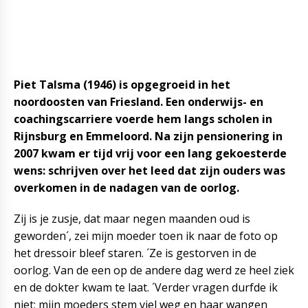
Piet Talsma (1946) is opgegroeid in het
noordoosten van Friesland. Een onderwijs- en
coachingscarriere voerde hem langs scholen in
Rijnsburg en Emmeloord. Na zijn pensionering in
2007 kwam er tijd vrij voor een lang gekoesterde
wens: schrijven over het leed dat zijn ouders was
overkomen in de nadagen van de oorlog.
Zij is je zusje, dat maar negen maanden oud is
geworden´, zei mijn moeder toen ik naar de foto op
het dressoir bleef staren. ´Ze is gestorven in de
oorlog. Van de een op de andere dag werd ze heel ziek
en de dokter kwam te laat. ´Verder vragen durfde ik
niet; mijn moeders stem viel weg en haar wangen