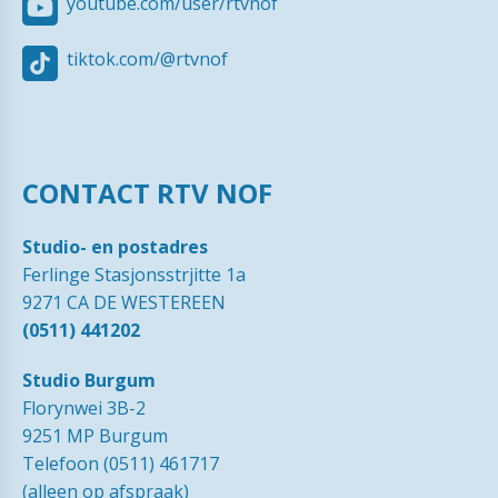
youtube.com/user/rtvnof
tiktok.com/@rtvnof
CONTACT RTV NOF
Studio- en postadres
Ferlinge Stasjonsstrjitte 1a
9271 CA DE WESTEREEN
(0511) 441202
Studio Burgum
Florynwei 3B-2
9251 MP Burgum
Telefoon (0511) 461717
(alleen op afspraak)