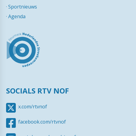
·
Sportnieuws
·
Agenda
SOCIALS RTV NOF
x.com/rtvnof
facebook.com/rtvnof