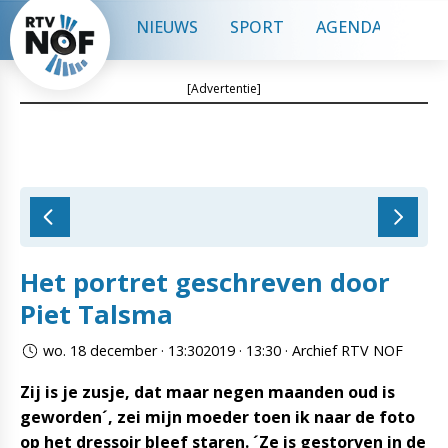
NIEUWS
SPORT
AGENDA
CON
[Advertentie]
Het portret geschreven door
Piet Talsma
wo. 18 december · 13:302019 · 13:30 · Archief RTV NOF
Zij is je zusje, dat maar negen maanden oud is
geworden´, zei mijn moeder toen ik naar de foto
op het dressoir bleef staren. ´Ze is gestorven in de