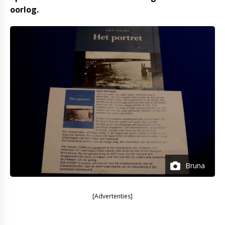
oorlog.
Bruna
[Advertenties]