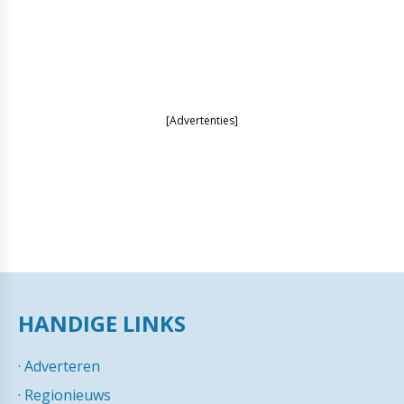
[Advertenties]
HANDIGE LINKS
·
Adverteren
·
Regionieuws