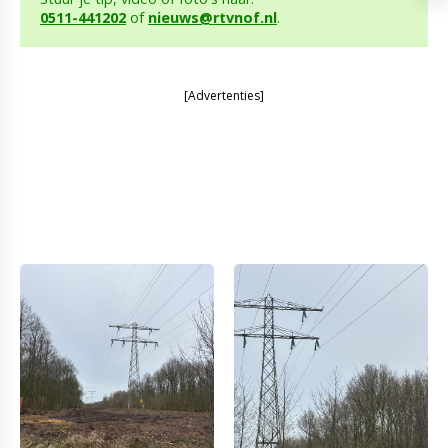
0511-441202
of
nieuws@rtvnof.nl
.
[Advertenties]