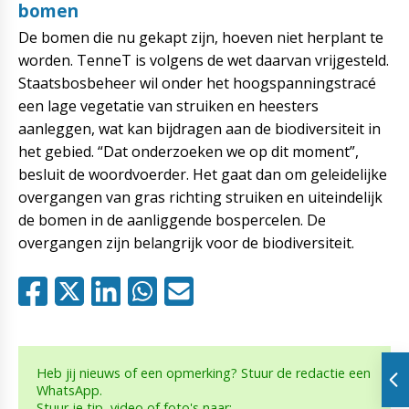
bomen
De bomen die nu gekapt zijn, hoeven niet herplant te
worden. TenneT is volgens de wet daarvan vrijgesteld.
Staatsbosbeheer wil onder het hoogspanningstracé
een lage vegetatie van struiken en heesters
aanleggen, wat kan bijdragen aan de biodiversiteit in
het gebied. “Dat onderzoeken we op dit moment”,
besluit de woordvoerder. Het gaat dan om geleidelijke
overgangen van gras richting struiken en uiteindelijk
de bomen in de aanliggende bospercelen. De
overgangen zijn belangrijk voor de biodiversiteit.
Heb jij nieuws of een opmerking? Stuur de redactie een
WhatsApp.
Stuur je tip, video of foto's naar: