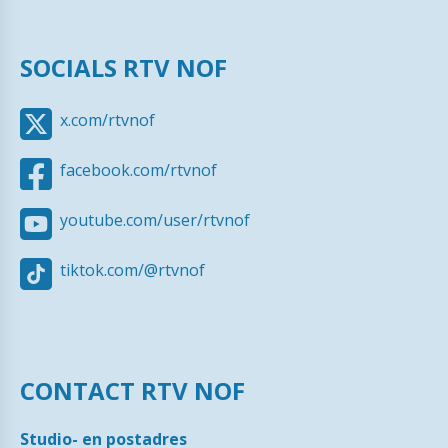
SOCIALS RTV NOF
x.com/rtvnof
facebook.com/rtvnof
youtube.com/user/rtvnof
tiktok.com/@rtvnof
CONTACT RTV NOF
Studio- en postadres