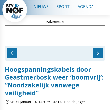
NIEUWS
SPORT
AGENDA
CON
[Advertentie]
Hoogspanningskabels door
Geastmerbosk weer ‘boomvrij’:
“Noodzakelijk vanwege
veiligheid”
vr. 31 januari · 07:142025 · 07:14 · Ben de Jager