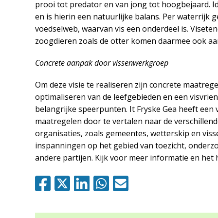
prooi tot predator en van jong tot hoogbejaard. 
en is hierin een natuurlijke balans. Per waterrijk
voedselweb, waarvan vis een onderdeel is. Visetend
zoogdieren zoals de otter komen daarmee ook aa
Concrete aanpak door vissenwerkgroep
Om deze visie te realiseren zijn concrete maatrege
optimaliseren van de leefgebieden en een visvrie
belangrijke speerpunten. It Fryske Gea heeft ee
maatregelen door te vertalen naar de verschillen
organisaties, zoals gemeentes, wetterskip en viss
inspanningen op het gebied van toezicht, onderz
andere partijen. Kijk voor meer informatie en het 