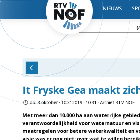
NIEUWS
SP
[
It Fryske Gea maakt zich
do. 3 oktober · 10:312019 · 10:31 · Archief RTV NOF
Met meer dan 10.000 ha aan waterrijke gebied
verantwoordelijkheid voor waternatuur en vis 
maatregelen voor betere waterkwaliteit en v
visie was er nog niet: over wat te willen berei