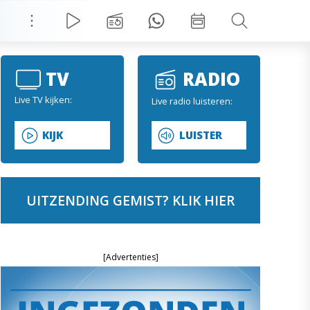
TV
RADIO
Live TV kijken:
Live radio luisteren:
KIJK
LUISTER
UITZENDING GEMIST? KLIK HIER
[Advertenties]