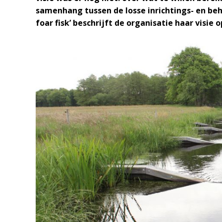
samenhang tussen de losse inrichtings- en beh
foar fisk’ beschrijft de organisatie haar visi