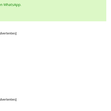
een WhatsApp.
dvertenties]
dvertenties]