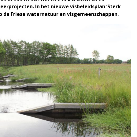
eerprojecten. In het nieuwe visbeleidsplan ‘Sterk
e op de Friese waternatuur en visgemeenschappen.