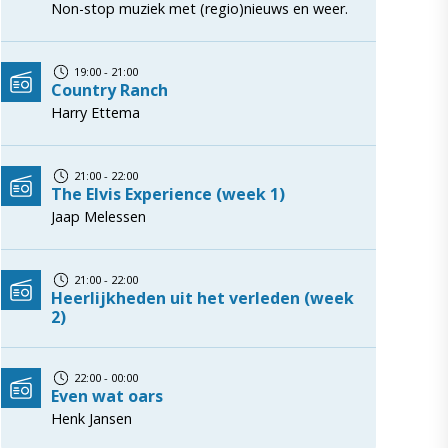
Non-stop muziek met (regio)nieuws en weer.
19:00 - 21:00
Country Ranch
Harry Ettema
21:00 - 22:00
The Elvis Experience (week 1)
Jaap Melessen
21:00 - 22:00
Heerlijkheden uit het verleden (week
2)
22:00 - 00:00
Even wat oars
Henk Jansen