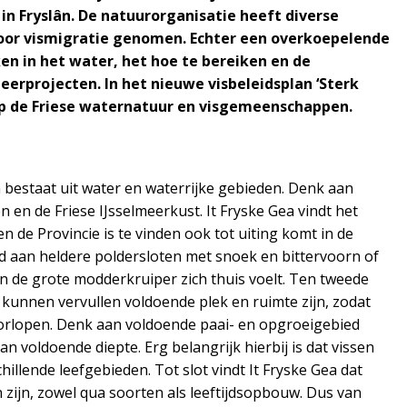
in Fryslân. De natuurorganisatie heeft diverse
oor vismigratie genomen. Echter een overkoepelende
ken in het water, het hoe te bereiken en de
eerprojecten. In het nieuwe visbeleidsplan ‘Sterk
e op de Friese waternatuur en visgemeenschappen.
bestaat uit water en waterrijke gebieden. Denk aan
 en de Friese IJsselmeerkust. It Fryske Gea vindt het
n de Provincie is te vinden ook tot uiting komt in de
 aan heldere poldersloten met snoek en bittervoorn of
 de grote modderkruiper zich thuis voelt. Ten tweede
n kunnen vervullen voldoende plek en ruimte zijn, zodat
orlopen. Denk aan voldoende paai- en opgroeigebied
 voldoende diepte. Erg belangrijk hierbij is dat vissen
lende leefgebieden. Tot slot vindt It Fryske Gea dat
ijn, zowel qua soorten als leeftijdsopbouw. Dus van