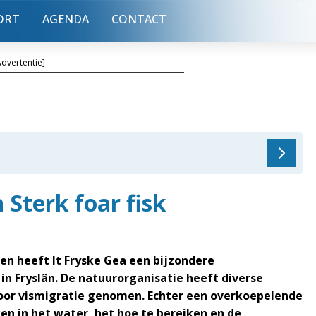
ORT
AGENDA
CONTACT
Advertentie]
 Sterk foar fisk
en heeft It Fryske Gea een bijzondere
in Fryslân. De natuurorganisatie heeft diverse
oor vismigratie genomen. Echter een overkoepelende
ken in het water, het hoe te bereiken en de