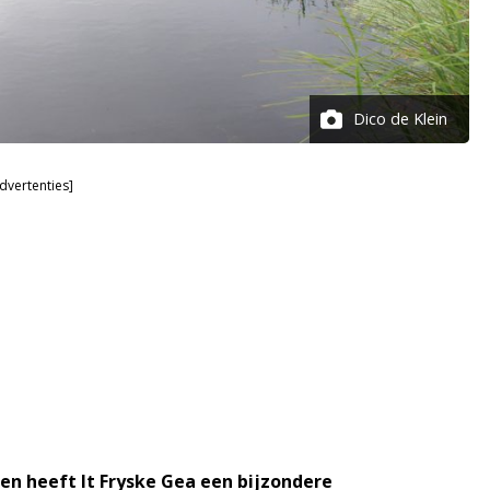
Dico de Klein
dvertenties]
en heeft It Fryske Gea een bijzondere