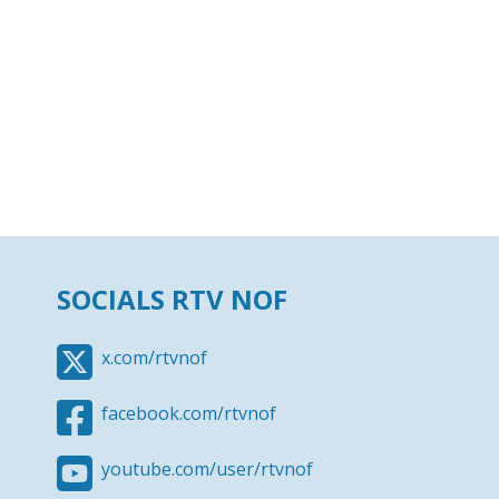
SOCIALS RTV NOF
x.com/rtvnof
facebook.com/rtvnof
youtube.com/user/rtvnof