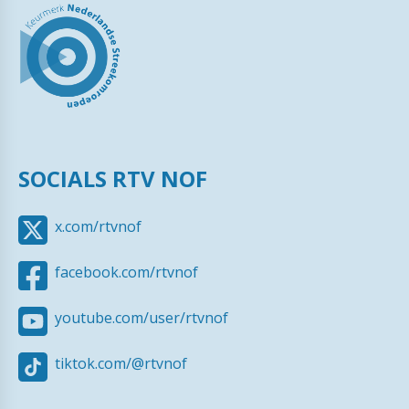
SOCIALS RTV NOF
x.com/rtvnof
facebook.com/rtvnof
youtube.com/user/rtvnof
tiktok.com/@rtvnof