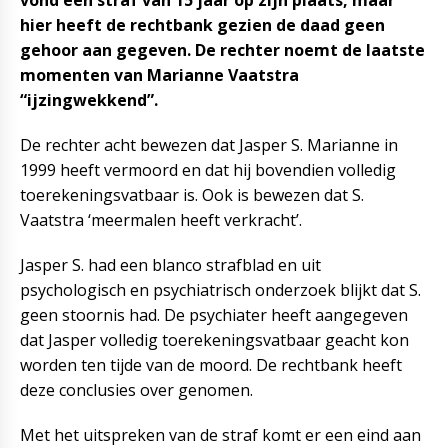
vond een straf van 15 jaar op zijn plaats, maar
hier heeft de rechtbank gezien de daad geen
gehoor aan gegeven. De rechter noemt de laatste
momenten van Marianne Vaatstra
“ijzingwekkend”.
De rechter acht bewezen dat Jasper S. Marianne in
1999 heeft vermoord en dat hij bovendien volledig
toerekeningsvatbaar is. Ook is bewezen dat S.
Vaatstra ‘meermalen heeft verkracht’.
Jasper S. had een blanco strafblad en uit
psychologisch en psychiatrisch onderzoek blijkt dat S.
geen stoornis had. De psychiater heeft aangegeven
dat Jasper volledig toerekeningsvatbaar geacht kon
worden ten tijde van de moord. De rechtbank heeft
deze conclusies over genomen.
Met het uitspreken van de straf komt er een eind aan