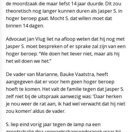
de moordzaak die maar liefst 14 jaar duurde. Dit zou
theoretisch nog langer kunnen duren als Jasper S. in
hoger beroep gaat. Mocht S. dat willen moet dat
binnen 14 dagen.
Advocaat Jan Vlug liet na afloop weten dat hij nog met
Jasper S. moet bespreken of er sprake zal zijn van een
hoger beroep. “We doen het liever niet, maar als hij
het wil doen we het.”
De vader van Marianne, Bauke Vaatstra, heeft
aangegeven dat er voor hem geen hoger beroep
hoeft te komen. Het valt de familie tegen dat Jasper S.
zelf niet bij de uitspraak aanwezig was: ‘Daar herken
je nou weer de rat aan, ik had wel verwacht dat hij niet
zou komen’ aldus de vader.
S. liep eind vorig jaar tegen de lamp na een
grootschalig dna-verwantschapsonderzoek waar hij