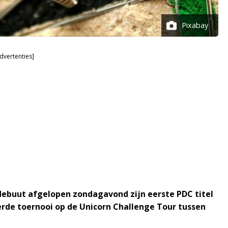
Pixabay
dvertenties]
n debuut afgelopen zondagavond zijn eerste PDC titel
ierde toernooi op de Unicorn Challenge Tour tussen