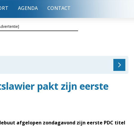
ORT
AGENDA
CONTACT
Advertentie]
tslawier pakt zijn eerste
n debuut afgelopen zondagavond zijn eerste PDC titel