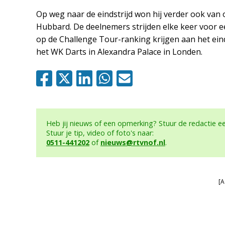
Op weg naar de eindstrijd won hij verder ook va
Hubbard. De deelnemers strijden elke keer voor 
op de Challenge Tour-ranking krijgen aan het ei
het WK Darts in Alexandra Palace in Londen.
Heb jij nieuws of een opmerking? Stuur de redactie 
Stuur je tip, video of foto's naar:
0511-441202
of
nieuws@rtvnof.nl
.
[A