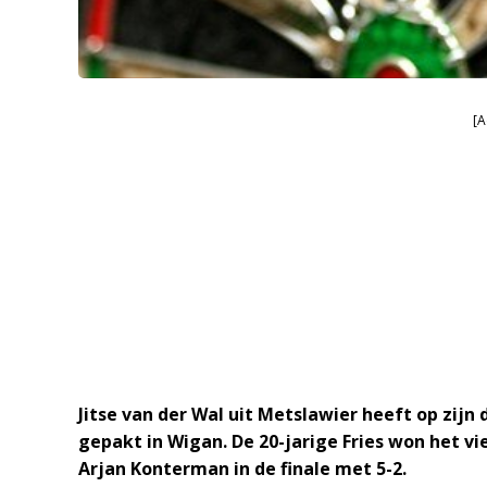
[A
Jitse van der Wal uit Metslawier heeft op zij
gepakt in Wigan. De 20-jarige Fries won het v
Arjan Konterman in de finale met 5-2.