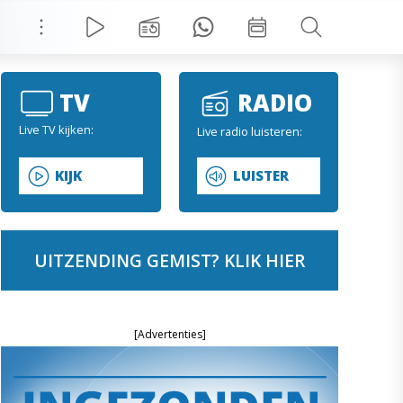
TV
RADIO
Live TV kijken:
Live radio luisteren:
KIJK
LUISTER
UITZENDING GEMIST? KLIK HIER
[Advertenties]