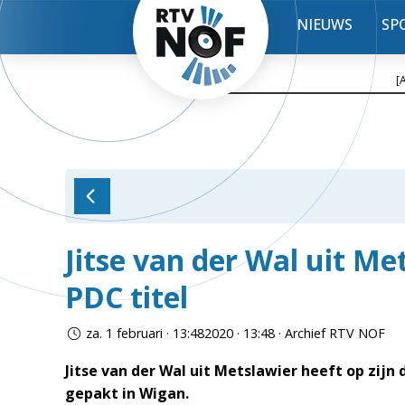
NIEUWS
SP
[
Jitse van der Wal uit Me
PDC titel
za. 1 februari · 13:482020 · 13:48 · Archief RTV NOF
Jitse van der Wal uit Metslawier heeft op zij
gepakt in Wigan.