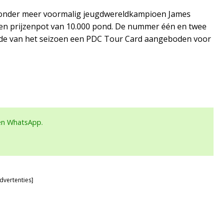
n onder meer voormalig jeugdwereldkampioen James
een prijzenpot van 10.000 pond. De nummer één en twee
nde van het seizoen een PDC Tour Card aangeboden voor
een WhatsApp.
dvertenties]