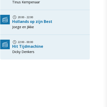
Tinus Kempenaar
20:00 - 22:00
Hollands op zijn Best
Joege en Jikke
22:00 - 00:00
Hit Tijdmachine
Dicky Denkers