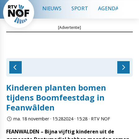
NIEUWS
SPORT
AGENDA
CON
[Advertentie]
Kinderen planten bomen
tijdens Boomfeestdag in
Feanwâlden
ma. 18 november · 15:282024 · 15:28 · RTV NOF
FEANWALDEN – Bijna vijftig kinderen uit de