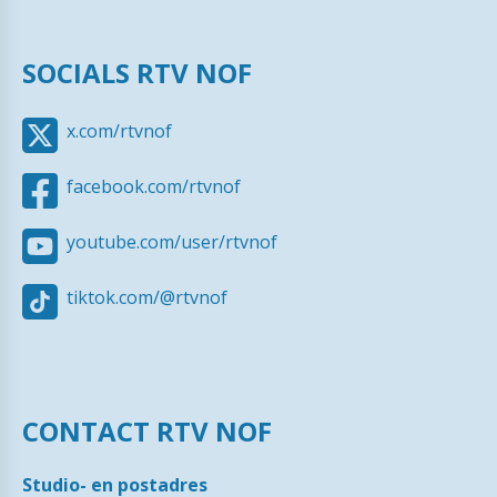
SOCIALS RTV NOF
x.com/rtvnof
facebook.com/rtvnof
youtube.com/user/rtvnof
tiktok.com/@rtvnof
CONTACT RTV NOF
Studio- en postadres