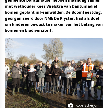
gemeente Dantumadiel hebben maandag samen
met wethouder Kees Wielstra van Dantumadiel
bomen geplant in Feanwâlden. De Boomfeestdag,
georganiseerd door NME De Klyster, had als doel
om kinderen bewust te maken van het belang van
bomen en biodiversiteit.
Koos Scherjon