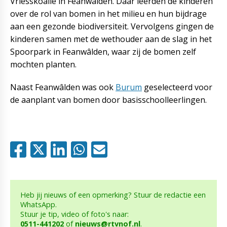
Vriesskoalle in Feanwâlden. Daar leerden de kinderen
over de rol van bomen in het milieu en hun bijdrage
aan een gezonde biodiversiteit. Vervolgens gingen de
kinderen samen met de wethouder aan de slag in het
Spoorpark in Feanwâlden, waar zij de bomen zelf
mochten planten.
Naast Feanwâlden was ook
Burum
geselecteerd voor
de aanplant van bomen door basisschoolleerlingen.
Heb jij nieuws of een opmerking? Stuur de redactie een
WhatsApp.
Stuur je tip, video of foto's naar:
0511-441202
of
nieuws@rtvnof.nl
.