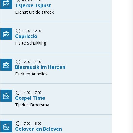
Tsjerke-tsjinst
Dienst uit de streek
11:00 - 12:00
Capriccio
Haite Schukking
12:00 - 14:00
Blasmusik im Herzen
Durk en Annelies
14:00 - 17:00
Gospel Time
Tjerkje Broersma
17:00 - 18:00
Geloven en Beleven