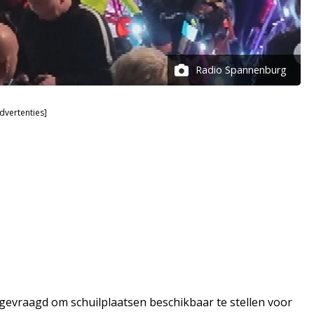
Radio Spannenburg
dvertenties]
gevraagd om schuilplaatsen beschikbaar te stellen voor