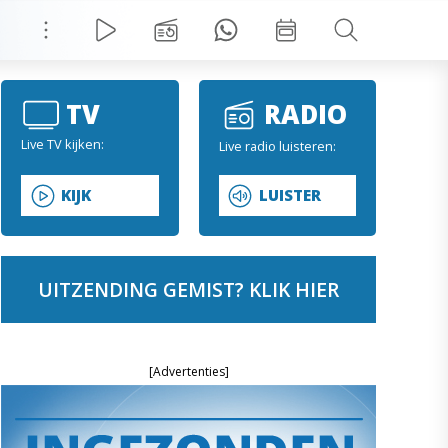
TV
RADIO
Live TV kijken:
Live radio luisteren:
KIJK
LUISTER
UITZENDING GEMIST? KLIK HIER
[Advertenties]