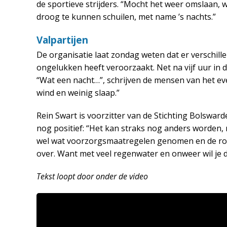
de sportieve strijders. “Mocht het weer omslaan, 
droog te kunnen schuilen, met name ’s nachts.”
Valpartijen
De organisatie laat zondag weten dat er verschill
ongelukken heeft veroorzaakt. Net na vijf uur in 
“Wat een nacht…”, schrijven de mensen van het ev
wind en weinig slaap.”
Rein Swart is voorzitter van de Stichting Bolsward
nog positief: “Het kan straks nog anders worden,
wel wat voorzorgsmaatregelen genomen en de rout
over. Want met veel regenwater en onweer wil je d
Tekst loopt door onder de video