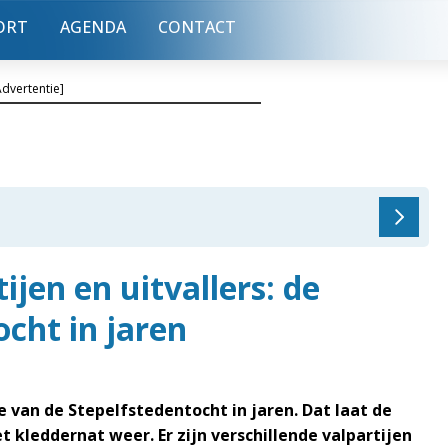
ORT
AGENDA
CONTACT
Advertentie]
ijen en uitvallers: de
ocht in jaren
van de Stepelfstedentocht in jaren. Dat laat de
kleddernat weer. Er zijn verschillende valpartijen