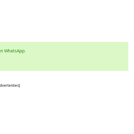
een WhatsApp.
dvertenties]