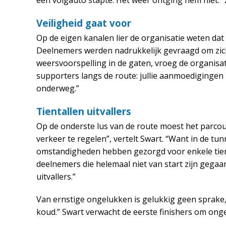
Veiligheid gaat voor
Op de eigen kanalen lier de organisatie weten dat
Deelnemers werden nadrukkelijk gevraagd om zic
weersvoorspelling in de gaten, vroeg de organisati
supporters langs de route: jullie aanmoedigingen 
onderweg.”
Tientallen uitvallers
Op de onderste lus van de route moest het parcour
verkeer te regelen”, vertelt Swart. “Want in de tu
omstandigheden hebben gezorgd voor enkele tiental
deelnemers die helemaal niet van start zijn gega
uitvallers.”
Van ernstige ongelukken is gelukkig geen sprake,
koud.” Swart verwacht de eerste finishers om onge