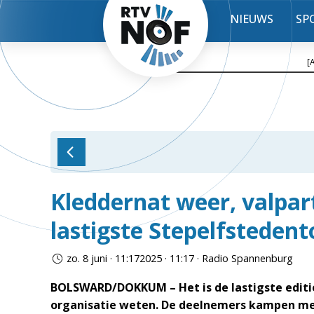
NIEUWS
SP
[
Kleddernat weer, valpart
lastigste Stepelfstedent
zo. 8 juni · 11:172025 · 11:17 · Radio Spannenburg
BOLSWARD/DOKKUM – Het is de lastigste editie 
organisatie weten. De deelnemers kampen met 