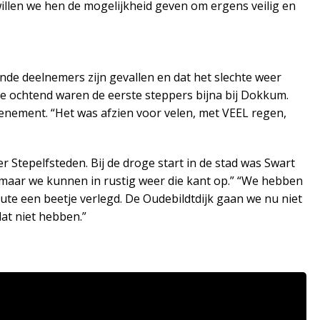
willen we hen de mogelijkheid geven om ergens veilig en
ende deelnemers zijn gevallen en dat het slechte weer
de ochtend waren de eerste steppers bijna bij Dokkum.
enement. “Het was afzien voor velen, met VEEL regen,
er Stepelfsteden. Bij de droge start in de stad was Swart
 maar we kunnen in rustig weer die kant op.” “We hebben
e een beetje verlegd. De Oudebildtdijk gaan we nu niet
at niet hebben.”