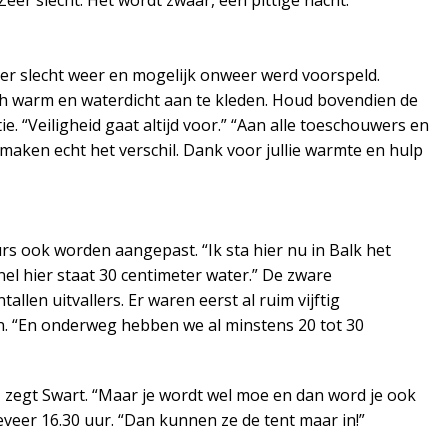
 er slecht weer en mogelijk onweer werd voorspeld.
h warm en waterdicht aan te kleden. Houd bovendien de
e. “Veiligheid gaat altijd voor.” “Aan alle toeschouwers en
maken echt het verschil. Dank voor jullie warmte en hulp
s ook worden aangepast. “Ik sta hier nu in Balk het
nnel hier staat 30 centimeter water.” De zware
len uitvallers. Er waren eerst al ruim vijftig
an. “En onderweg hebben we al minstens 20 tot 30
 zegt Swart. “Maar je wordt wel moe en dan word je ook
veer 16.30 uur. “Dan kunnen ze de tent maar in!”