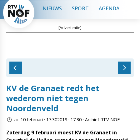
NIEUWS
SPORT
AGENDA
CON
[Advertentie]
KV de Granaet redt het
wederom niet tegen
Noordenveld
zo. 10 februari · 17:302019 · 17:30 · Archief RTV NOF
Zaterdag 9 februari moest KV de Granaet in