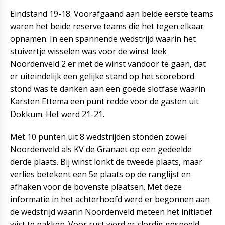
Eindstand 19-18. Voorafgaand aan beide eerste teams
waren het beide reserve teams die het tegen elkaar
opnamen. In een spannende wedstrijd waarin het
stuivertje wisselen was voor de winst leek
Noordenveld 2 er met de winst vandoor te gaan, dat
er uiteindelijk een gelijke stand op het scorebord
stond was te danken aan een goede slotfase waarin
Karsten Ettema een punt redde voor de gasten uit
Dokkum. Het werd 21-21.
Met 10 punten uit 8 wedstrijden stonden zowel
Noordenveld als KV de Granaet op een gedeelde
derde plaats. Bij winst lonkt de tweede plaats, maar
verlies betekent een 5e plaats op de ranglijst en
afhaken voor de bovenste plaatsen. Met deze
informatie in het achterhoofd werd er begonnen aan
de wedstrijd waarin Noordenveld meteen het initiatief
wist te pakken. Voor rust werd er slordig gespeeld