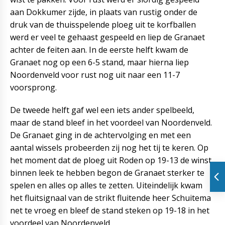
aan Dokkumer zijde, in plaats van rustig onder de
druk van de thuisspelende ploeg uit te korfballen
werd er veel te gehaast gespeeld en liep de Granaet
achter de feiten aan. In de eerste helft kwam de
Granaet nog op een 6-5 stand, maar hierna liep
Noordenveld voor rust nog uit naar een 11-7
voorsprong.
De tweede helft gaf wel een iets ander spelbeeld,
maar de stand bleef in het voordeel van Noordenveld.
De Granaet ging in de achtervolging en met een
aantal wissels probeerden zij nog het tij te keren. Op
het moment dat de ploeg uit Roden op 19-13 de winst
binnen leek te hebben begon de Granaet sterker te
spelen en alles op alles te zetten. Uiteindelijk kwam
het fluitsignaal van de strikt fluitende heer Schuitema
net te vroeg en bleef de stand steken op 19-18 in het
voordeel van Noordenveld.