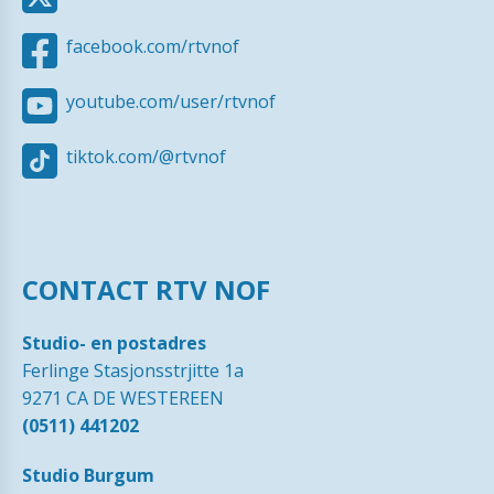
facebook.com/rtvnof
youtube.com/user/rtvnof
tiktok.com/@rtvnof
CONTACT RTV NOF
Studio- en postadres
Ferlinge Stasjonsstrjitte 1a
9271 CA DE WESTEREEN
(0511) 441202
Studio Burgum