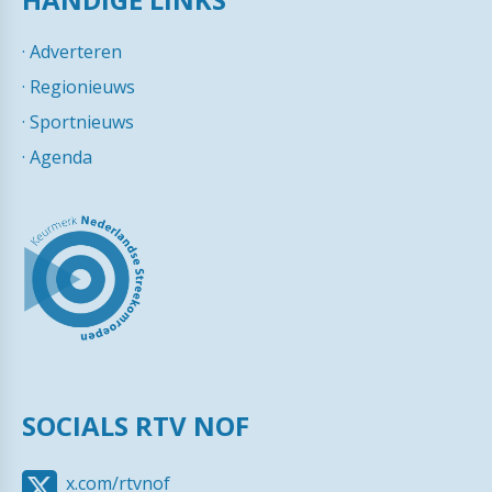
·
Adverteren
·
Regionieuws
·
Sportnieuws
·
Agenda
SOCIALS RTV NOF
x.com/rtvnof