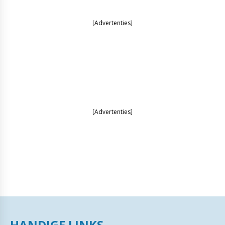
[Advertenties]
[Advertenties]
HANDIGE LINKS