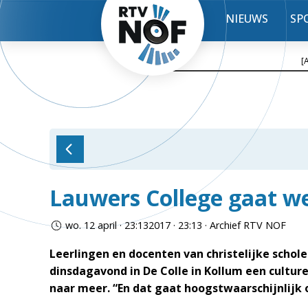
NIEUWS
SP
[
Lauwers College gaat we
wo. 12 april · 23:132017 · 23:13 · Archief RTV NOF
Leerlingen en docenten van christelijke sch
dinsdagavond in De Colle in Kollum een cultur
naar meer. “En dat gaat hoogstwaarschijnlijk