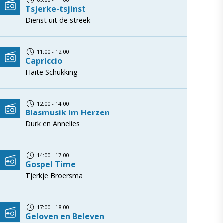
Tsjerke-tsjinst
Dienst uit de streek
11:00 - 12:00
Capriccio
Haite Schukking
12:00 - 14:00
Blasmusik im Herzen
Durk en Annelies
14:00 - 17:00
Gospel Time
Tjerkje Broersma
17:00 - 18:00
Geloven en Beleven