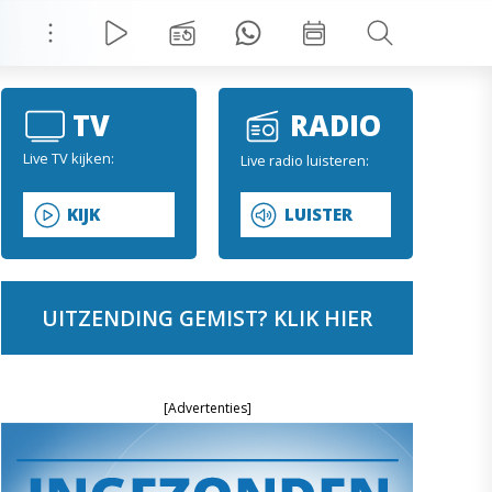
TV
RADIO
Live TV kijken:
Live radio luisteren:
KIJK
LUISTER
UITZENDING GEMIST? KLIK HIER
[Advertenties]