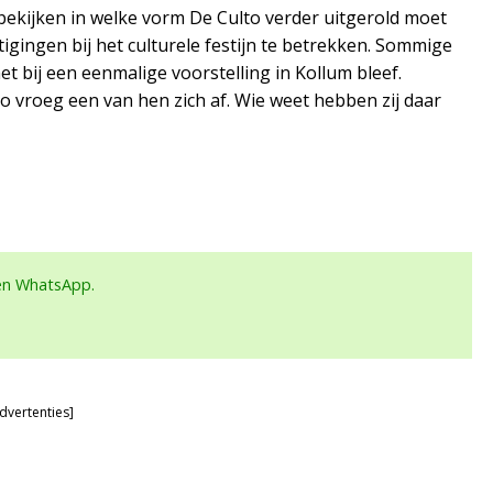
ekijken in welke vorm De Culto verder uitgerold moet
stigingen bij het culturele festijn te betrekken. Sommige
 bij een eenmalige voorstelling in Kollum bleef.
o vroeg een van hen zich af. Wie weet hebben zij daar
een WhatsApp.
dvertenties]