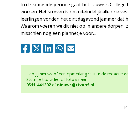
In de komende periode gaat het Lauwers College b
worden. Het streven is om uiteindelijk alle drie ve
leerlingen vonden het dinsdagavond jammer dat het
Waarom voeren we dit niet op in andere dorpen, z
misschien nog een plannetje voor…
Heb jij nieuws of een opmerking? Stuur de redactie 
Stuur je tip, video of foto's naar:
0511-441202
of
nieuws@rtvnof.nl
.
[A