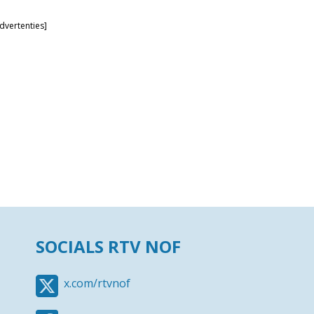
dvertenties]
SOCIALS RTV NOF
x.com/rtvnof