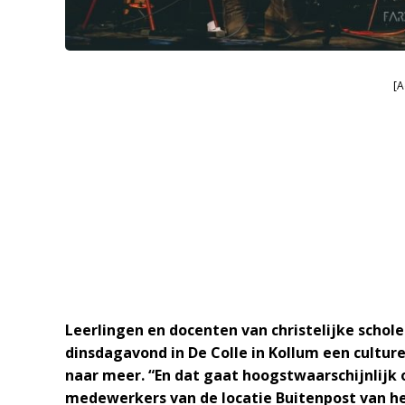
[A
Leerlingen en docenten van christelijke sch
dinsdagavond in De Colle in Kollum een cultur
naar meer. “En dat gaat hoogstwaarschijnlijk 
medewerkers van de locatie Buitenpost van he