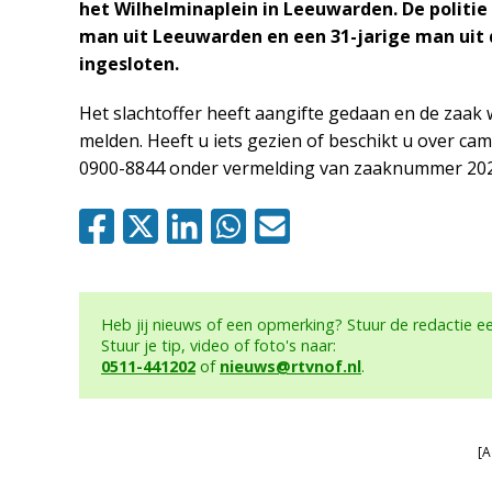
het Wilhelminaplein in Leeuwarden. De politi
man uit Leeuwarden en een 31-jarige man uit 
ingesloten.
Het slachtoffer heeft aangifte gedaan en de zaak 
melden. Heeft u iets gezien of beschikt u over ca
0900-8844 onder vermelding van zaaknummer 20
Heb jij nieuws of een opmerking? Stuur de redactie 
Stuur je tip, video of foto's naar:
0511-441202
of
nieuws@rtvnof.nl
.
[A