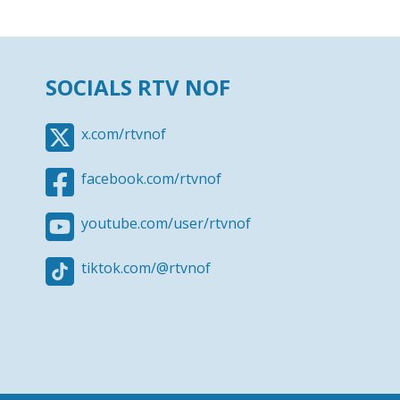
SOCIALS RTV NOF
x.com/rtvnof
facebook.com/rtvnof
youtube.com/user/rtvnof
tiktok.com/@rtvnof