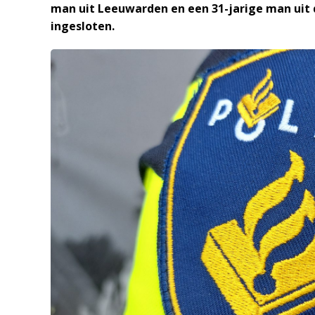
man uit Leeuwarden en een 31-jarige man uit 
ingesloten.