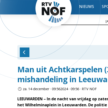
NIEUWS
SP
[
Man uit Achtkarspelen (
mishandeling in Leeuw
za. 14 december · 09:562024 · 09:56 · RTV NOF
LEEUWARDEN – In de nacht van vrijdag op zate
het Wilhelminaplein in Leeuwarden. De politi