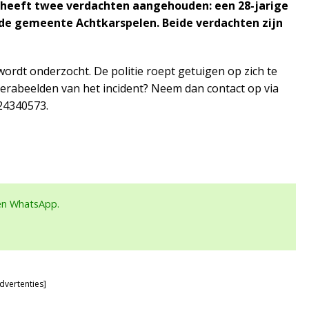
e heeft twee verdachten aangehouden: een 28-jarige
de gemeente Achtkarspelen. Beide verdachten zijn
wordt onderzocht. De politie roept getuigen op zich te
merabeelden van het incident? Neem dan contact op via
24340573.
een WhatsApp.
dvertenties]