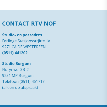
CONTACT RTV NOF
Studio- en postadres
Ferlinge Stasjonsstrjitte 1a
9271 CA DE WESTEREEN
(0511) 441202
Studio Burgum
Florynwei 3B-2
9251 MP Burgum
Telefoon (0511) 461717
(alleen op afspraak)