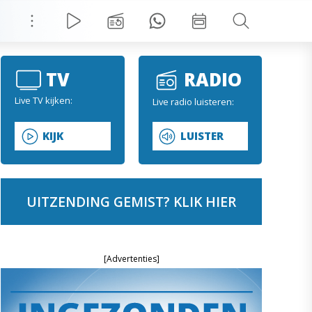
TV
RADIO
Live TV kijken:
Live radio luisteren:
KIJK
LUISTER
UITZENDING GEMIST? KLIK HIER
[Advertenties]