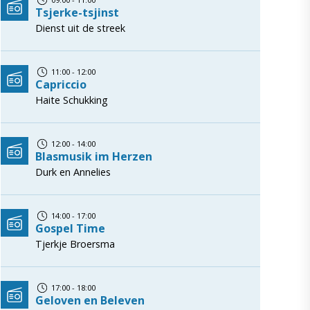
Tsjerke-tsjinst
Dienst uit de streek
11:00 - 12:00
Capriccio
Haite Schukking
12:00 - 14:00
Blasmusik im Herzen
Durk en Annelies
14:00 - 17:00
Gospel Time
Tjerkje Broersma
17:00 - 18:00
Geloven en Beleven