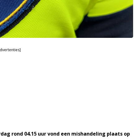
dvertenties]
rdag rond 04.15 uur vond een mishandeling plaats op