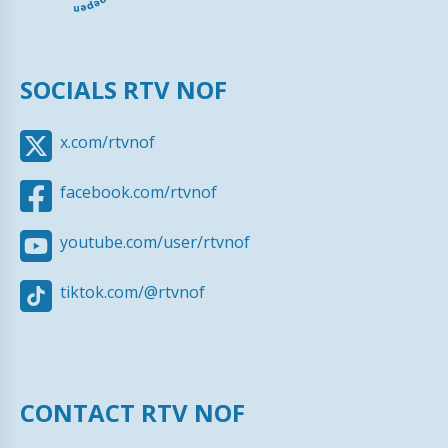
SOCIALS RTV NOF
x.com/rtvnof
facebook.com/rtvnof
youtube.com/user/rtvnof
tiktok.com/@rtvnof
CONTACT RTV NOF