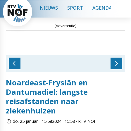
NIEUWS
SPORT
AGENDA
CON
[Advertentie]
Noardeast-Fryslân en
Dantumadiel: langste
reisafstanden naar
ziekenhuizen
do. 25 januari · 15:582024 · 15:58 · RTV NOF