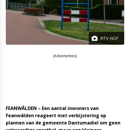
RTV NOF
[Advertenties]
FEANWÂLDEN – Een aantal inwoners van
Feanwâlden reageert met verbijstering op
plannen van de gemeente Dantumadiel om geen