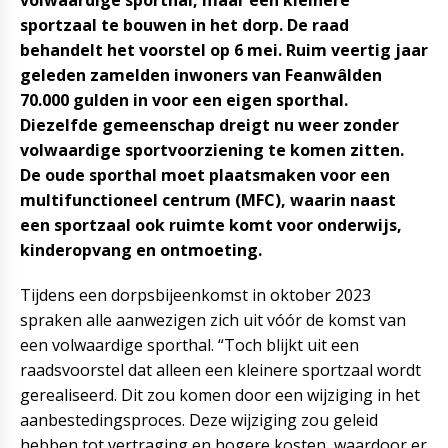
volwaardige sporthal, maar een kleinere
sportzaal te bouwen in het dorp. De raad
behandelt het voorstel op 6 mei. Ruim veertig jaar
geleden zamelden inwoners van Feanwâlden
70.000 gulden in voor een eigen sporthal.
Diezelfde gemeenschap dreigt nu weer zonder
volwaardige sportvoorziening te komen zitten.
De oude sporthal moet plaatsmaken voor een
multifunctioneel centrum (MFC), waarin naast
een sportzaal ook ruimte komt voor onderwijs,
kinderopvang en ontmoeting.
Tijdens een dorpsbijeenkomst in oktober 2023
spraken alle aanwezigen zich uit vóór de komst van
een volwaardige sporthal. “Toch blijkt uit een
raadsvoorstel dat alleen een kleinere sportzaal wordt
gerealiseerd. Dit zou komen door een wijziging in het
aanbestedingsproces. Deze wijziging zou geleid
hebben tot vertraging en hogere kosten, waardoor er