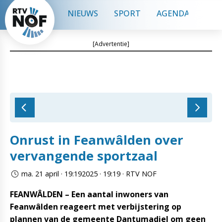
NIEUWS
SPORT
AGENDA
CON
[Advertentie]
Onrust in Feanwâlden over
vervangende sportzaal
ma. 21 april · 19:192025 · 19:19 · RTV NOF
FEANWÂLDEN – Een aantal inwoners van
Feanwâlden reageert met verbijstering op
plannen van de gemeente Dantumadiel om geen