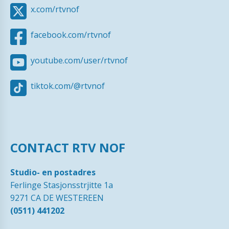
x.com/rtvnof
facebook.com/rtvnof
youtube.com/user/rtvnof
tiktok.com/@rtvnof
CONTACT RTV NOF
Studio- en postadres
Ferlinge Stasjonsstrjitte 1a
9271 CA DE WESTEREEN
(0511) 441202