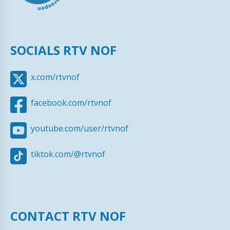
SOCIALS RTV NOF
x.com/rtvnof
facebook.com/rtvnof
youtube.com/user/rtvnof
tiktok.com/@rtvnof
CONTACT RTV NOF