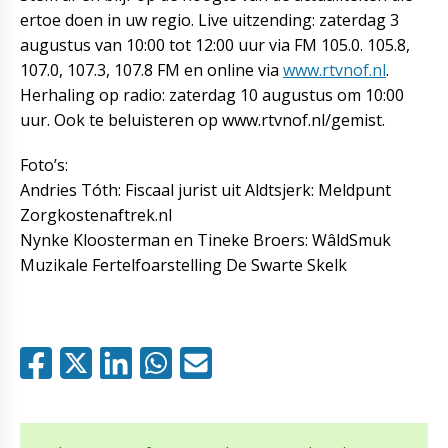
ertoe doen in uw regio. Live uitzending: zaterdag 3
augustus van 10:00 tot 12:00 uur via FM 105.0. 105.8,
107.0, 107.3, 107.8 FM en online via
www.rtvnof.nl
.
Herhaling op radio: zaterdag 10 augustus om 10:00
uur. Ook te beluisteren op www.rtvnof.nl/gemist.
Foto’s:
Andries Tóth: Fiscaal jurist uit Aldtsjerk: Meldpunt
Zorgkostenaftrek.nl
Nynke Kloosterman en Tineke Broers: WâldSmuk
Muzikale Fertelfoarstelling De Swarte Skelk