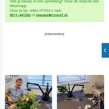
Heb jij nieuws of een opmerking? Stuur de redactie een
WhatsApp.
Stuur je tip, video of foto's naar:
0511-441202
of
nieuws@rtvnof.nl
.
[Advertenties]