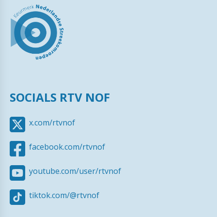
SOCIALS RTV NOF
x.com/rtvnof
facebook.com/rtvnof
youtube.com/user/rtvnof
tiktok.com/@rtvnof