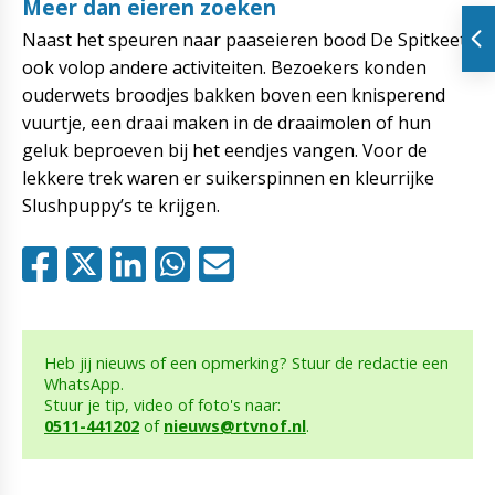
Meer dan eieren zoeken
Naast het speuren naar paaseieren bood De Spitkeet
ook volop andere activiteiten. Bezoekers konden
ouderwets broodjes bakken boven een knisperend
vuurtje, een draai maken in de draaimolen of hun
geluk beproeven bij het eendjes vangen. Voor de
lekkere trek waren er suikerspinnen en kleurrijke
Slushpuppy’s te krijgen.
Heb jij nieuws of een opmerking? Stuur de redactie een
WhatsApp.
Stuur je tip, video of foto's naar:
0511-441202
of
nieuws@rtvnof.nl
.