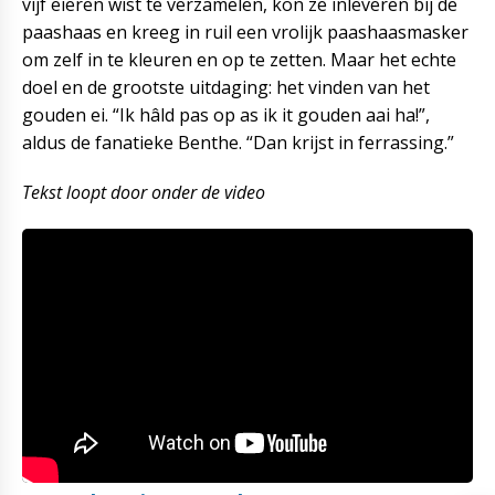
vijf eieren wist te verzamelen, kon ze inleveren bij de
paashaas en kreeg in ruil een vrolijk paashaasmasker
om zelf in te kleuren en op te zetten. Maar het echte
doel en de grootste uitdaging: het vinden van het
gouden ei. “Ik hâld pas op as ik it gouden aai ha!”,
aldus de fanatieke Benthe. “Dan krijst in ferrassing.”
Tekst loopt door onder de video