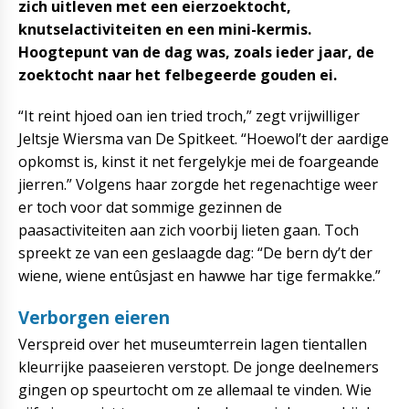
zich uitleven met een eierzoektocht,
knutselactiviteiten en een mini-kermis.
Hoogtepunt van de dag was, zoals ieder jaar, de
zoektocht naar het felbegeerde gouden ei.
“It reint hjoed oan ien tried troch,” zegt vrijwilliger
Jeltsje Wiersma van De Spitkeet. “Hoewol’t der aardige
opkomst is, kinst it net fergelykje mei de foargeande
jierren.” Volgens haar zorgde het regenachtige weer
er toch voor dat sommige gezinnen de
paasactiviteiten aan zich voorbij lieten gaan. Toch
spreekt ze van een geslaagde dag: “De bern dy’t der
wiene, wiene entûsjast en hawwe har tige fermakke.”
Verborgen eieren
Verspreid over het museumterrein lagen tientallen
kleurrijke paaseieren verstopt. De jonge deelnemers
gingen op speurtocht om ze allemaal te vinden. Wie