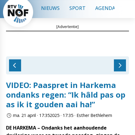
NIEUWS
SPORT
AGENDA
CON
[Advertentie]
VIDEO: Paaspret in Harkema
ondanks regen: “Ik hâld pas op
as ik it gouden aai ha!”
ma. 21 april · 17:352025 · 17:35 · Esther Bethlehem
DE HARKEMA – Ondanks het aanhoudende