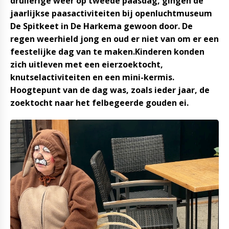
druilerige weer op tweede paasdag, gingen de
jaarlijkse paasactiviteiten bij openluchtmuseum
De Spitkeet in De Harkema gewoon door. De
regen weerhield jong en oud er niet van om er een
feestelijke dag van te maken.Kinderen konden
zich uitleven met een eierzoektocht,
knutselactiviteiten en een mini-kermis.
Hoogtepunt van de dag was, zoals ieder jaar, de
zoektocht naar het felbegeerde gouden ei.