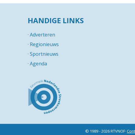
HANDIGE LINKS
·
Adverteren
·
Regionieuws
·
Sportnieuws
·
Agenda
© 1989 - 2026 RTVNOF·
Cont