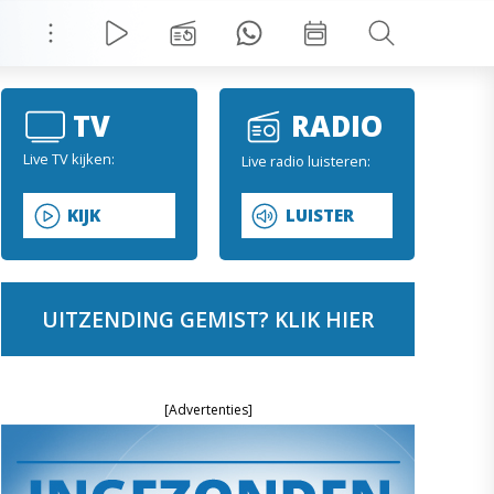
TV
RADIO
Live TV kijken:
Live radio luisteren:
KIJK
LUISTER
UITZENDING GEMIST? KLIK HIER
[Advertenties]