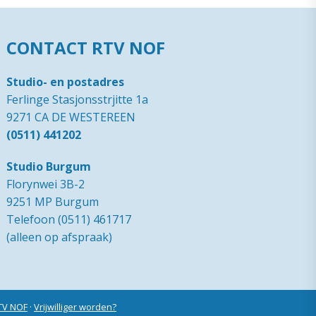
CONTACT RTV NOF
Studio- en postadres
Ferlinge Stasjonsstrjitte 1a
9271 CA DE WESTEREEN
(0511) 441202
Studio Burgum
Florynwei 3B-2
9251 MP Burgum
Telefoon (0511) 461717
(alleen op afspraak)
RTV NOF
·
Vrijwilliger worden?