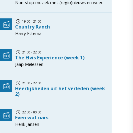
Non-stop muziek met (regio)nieuws en weer.
19:00 - 21:00
Country Ranch
Harry Ettema
21:00 - 22:00
The Elvis Experience (week 1)
Jaap Melessen
21:00 - 22:00
Heerlijkheden uit het verleden (week
2)
22:00 - 00:00
Even wat oars
Henk Jansen