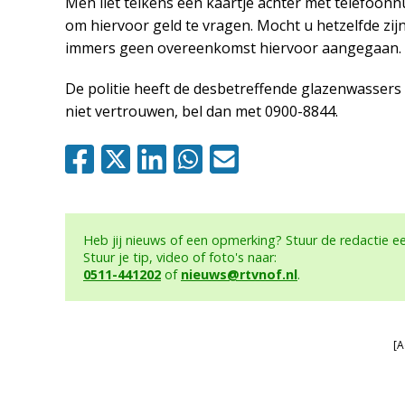
Men liet telkens een kaartje achter met telefoonn
om hiervoor geld te vragen. Mocht u hetzelfde zij
immers geen overeenkomst hiervoor aangegaan.
De politie heeft de desbetreffende glazenwassers 
niet vertrouwen, bel dan met 0900-8844.
Heb jij nieuws of een opmerking? Stuur de redactie 
Stuur je tip, video of foto's naar:
0511-441202
of
nieuws@rtvnof.nl
.
[A