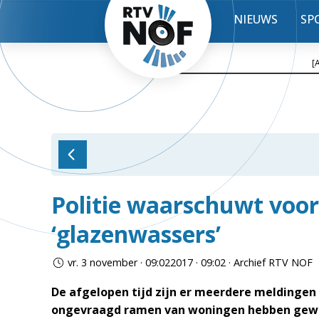
NIEUWS
SP
[
Politie waarschuwt voor
‘glazenwassers’
vr. 3 november · 09:022017 · 09:02 · Archief RTV NOF
De afgelopen tijd zijn er meerdere meldingen
ongevraagd ramen van woningen hebben gewa