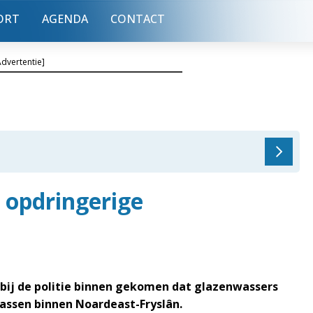
ORT
AGENDA
CONTACT
Advertentie]
 opdringerige
 bij de politie binnen gekomen dat glazenwassers
ssen binnen Noardeast-Fryslân.