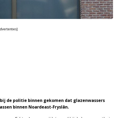
dvertenties]
 bij de politie binnen gekomen dat glazenwassers
ssen binnen Noardeast-Fryslân.