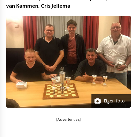
van Kammen, Cris Jellema
Eigen foto
[Advertenties]