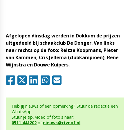
Afgelopen dinsdag werden in Dokkum de prijzen
uitgedeeld bij schaakclub De Donger. Van links
naar rechts op de foto: Reitze Koopmans, Pieter
van Kammen, Cris Jellema (clubkampioen), René
Wijnstra en Douwe Kuipers.
Heb jij nieuws of een opmerking? Stuur de redactie een
WhatsApp.
Stuur je tip, video of foto's naar:
0511-441202
of
nieuws@rtvnof.nl
.