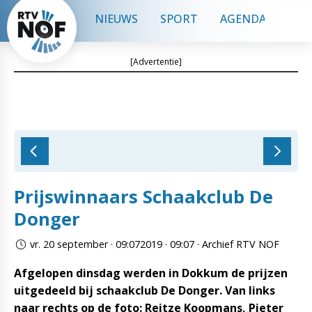
NIEUWS
SPORT
AGENDA
CON
[Advertentie]
Prijswinnaars Schaakclub De
Donger
vr. 20 september · 09:072019 · 09:07 · Archief RTV NOF
Afgelopen dinsdag werden in Dokkum de prijzen
uitgedeeld bij schaakclub De Donger. Van links
naar rechts op de foto: Reitze Koopmans, Pieter