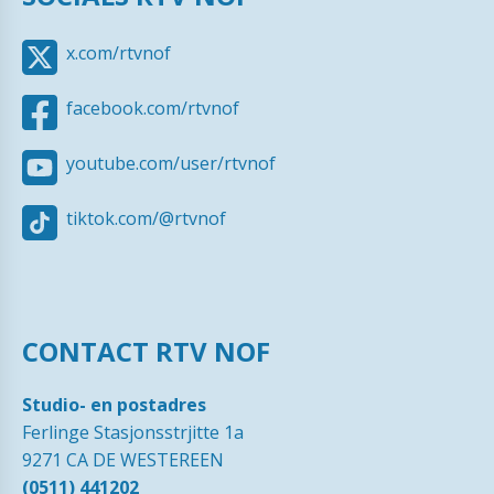
x.com/rtvnof
facebook.com/rtvnof
youtube.com/user/rtvnof
tiktok.com/@rtvnof
CONTACT RTV NOF
Studio- en postadres
Ferlinge Stasjonsstrjitte 1a
9271 CA DE WESTEREEN
(0511) 441202