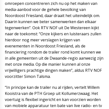
omroepen concentreren zich nu op het maken van
media-aanbod voor de gehele bevolking van
Noordoost Friesland, daar draait het uiteindelijk om.
Daarin kunnen we beter samenwerken dan elkaar
tegenwerken”. Ook RTV NOF uit De Westereen kijkt
naar de toekomst: “Onze kijkers en luisteraars zullen
hierdoor nog meer verslagen krijgen van
evenementen in Noordoost Friesland, als de
financiering rondom de trailer rond komt kunnen we
in alle gemeenten uit de Dwaande-regio aanwezig zijn
met onze media. Op die manier kunnen al onze
vrijwilligers prachtige dingen maken”, aldus RTV NOF
voorzitter Simon Talsma.
“In principe kan de trailer nu al rijden, vertelt Willem
Kooistra van de PTH Groep uit Kollumerzwaag. Het
voertuig is flexibel ingericht en kan voorzien worden
van mobiele apparatuur ten bate van live radio- en tv