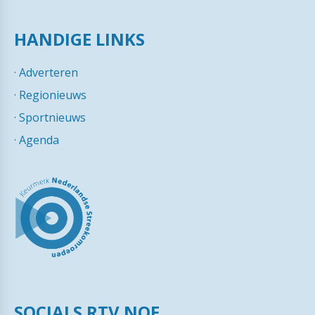
HANDIGE LINKS
·
Adverteren
·
Regionieuws
·
Sportnieuws
·
Agenda
SOCIALS RTV NOF