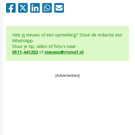
Heb jij nieuws of een opmerking? Stuur de redactie een
WhatsApp.
Stuur je tip, video of foto's naar:
0511-441202
of
nieuws@rtvnof.nl
.
[Advertenties]