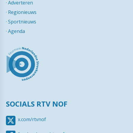
·
Adverteren
·
Regionieuws
·
Sportnieuws
·
Agenda
SOCIALS RTV NOF
x.com/rtvnof