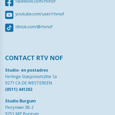
facebook.com/rtvnof
youtube.com/user/rtvnof
tiktok.com/@rtvnof
CONTACT RTV NOF
Studio- en postadres
Ferlinge Stasjonsstrjitte 1a
9271 CA DE WESTEREEN
(0511) 441202
Studio Burgum
Florynwei 3B-2
9251 MP Burgum