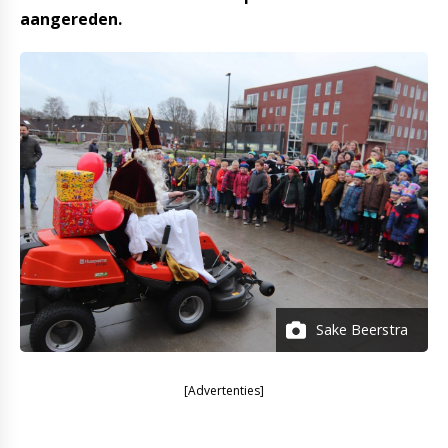
aangereden.
Sake Beerstra
[Advertenties]