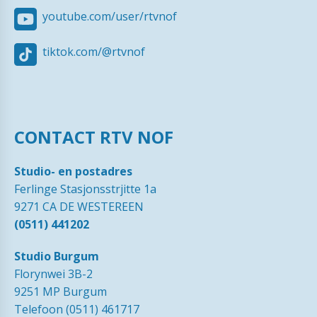
youtube.com/user/rtvnof
tiktok.com/@rtvnof
CONTACT RTV NOF
Studio- en postadres
Ferlinge Stasjonsstrjitte 1a
9271 CA DE WESTEREEN
(0511) 441202
Studio Burgum
Florynwei 3B-2
9251 MP Burgum
Telefoon (0511) 461717