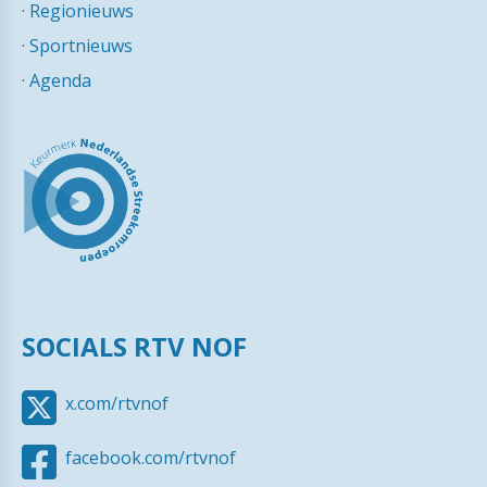
·
Regionieuws
·
Sportnieuws
·
Agenda
SOCIALS RTV NOF
x.com/rtvnof
facebook.com/rtvnof