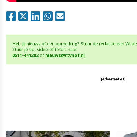
Heb jij nieuws of een opmerking? Stuur de redactie een What
Stuur je tip, video of foto's naar:
0511-441202
of
nieuws@rtvnof.nl
.
[Advertenties]