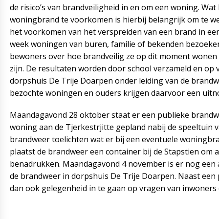
de risico’s van brandveiligheid in en om een woning. Wa
woningbrand te voorkomen is hierbij belangrijk om te we
het voorkomen van het verspreiden van een brand in ee
week woningen van buren, familie of bekenden bezoeken
bewoners over hoe brandveilig ze op dit moment wonen 
zijn. De resultaten worden door school verzameld en op
dorpshuis De Trije Doarpen onder leiding van de brand
bezochte woningen en ouders krijgen daarvoor een uitnod
Maandagavond 28 oktober staat er een publieke brandw
woning aan de Tjerkestrjitte gepland nabij de speeltuin v
brandweer toelichten wat er bij een eventuele woningb
plaatst de brandweer een container bij de Stapstien om al
benadrukken. Maandagavond 4 november is er nog een 
de brandweer in dorpshuis De Trije Doarpen. Naast een 
dan ook gelegenheid in te gaan op vragen van inwoners 