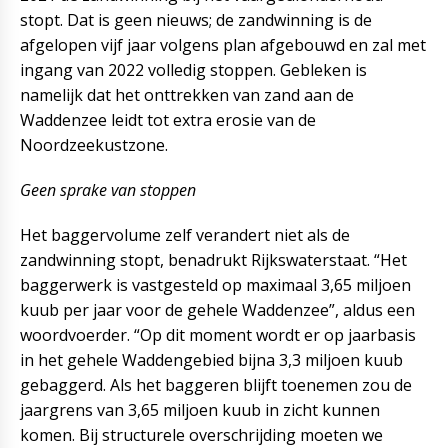
stopt. Dat is geen nieuws; de zandwinning is de
afgelopen vijf jaar volgens plan afgebouwd en zal met
ingang van 2022 volledig stoppen. Gebleken is
namelijk dat het onttrekken van zand aan de
Waddenzee leidt tot extra erosie van de
Noordzeekustzone.
Geen sprake van stoppen
Het baggervolume zelf verandert niet als de
zandwinning stopt, benadrukt Rijkswaterstaat. “Het
baggerwerk is vastgesteld op maximaal 3,65 miljoen
kuub per jaar voor de gehele Waddenzee”, aldus een
woordvoerder. “Op dit moment wordt er op jaarbasis
in het gehele Waddengebied bijna 3,3 miljoen kuub
gebaggerd. Als het baggeren blijft toenemen zou de
jaargrens van 3,65 miljoen kuub in zicht kunnen
komen. Bij structurele overschrijding moeten we