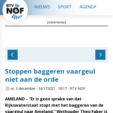
NIEUWS
SPORT
AGENDA
CON
[Advertentie]
Stoppen baggeren vaargeul
niet aan de orde
vr. 3 december · 16:172021 · 16:17 · RTV NOF
AMELAND – “Er is geen sprake van dat
Rijkswaterstaat stopt met het baggeren van de
vaargeul naar Ameland.” Wethouder Theo Faber is