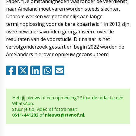
Faber. “De omstandigheden waaronder de veerdienst
naar Ameland moet varen worden steeds slechter.
Daarom werken we gezamenlijk aan lange-
termijnoplossing voor de bereikbaarheid.” In 2019 zijn
twee bewonersavonden georganiseerd over de
resultaten van de voorstudie. Dit najaar is het
vervolgonderzoek gestart en begin 2022 worden de
Amelanders hierover opnieuw geconsulteerd.
Heb jij nieuws of een opmerking? Stuur de redactie een
WhatsApp.
Stuur je tip, video of foto's naar:
0511-441202
of
nieuws@rtvnof.nl
.