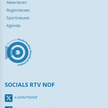
·
Adverteren
·
Regionieuws
·
Sportnieuws
·
Agenda
SOCIALS RTV NOF
x.com/rtvnof