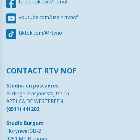
facebook.com/rtvnof
youtube.com/user/rtvnof
tiktok.com/@rtvnof
CONTACT RTV NOF
Studio- en postadres
Ferlinge Stasjonsstrjitte 1a
9271 CA DE WESTEREEN
(0511) 441202
Studio Burgum
Florynwei 3B-2
9251 MP Burgum