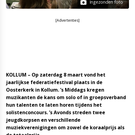
Ingezonden foto
[Advertenties]
KOLLUM – Op zaterdag 8 maart vond het
jaarlijkse federatiefestival plaats in de
Oosterkerk in Kollum. ’s Middags kregen
muzikanten de kans om solo of in groepsverband
hun talenten te laten horen tijdens het
solistenconcours. ’s Avonds streden twee
jeugdkorpsen en verschillende
muziekverenigingen om zowel de koraalprijs als