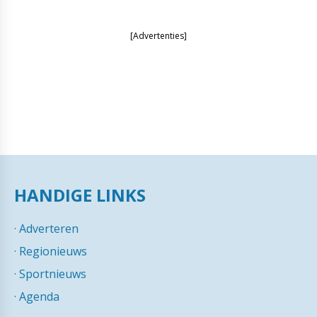
[Advertenties]
HANDIGE LINKS
·
Adverteren
·
Regionieuws
·
Sportnieuws
·
Agenda