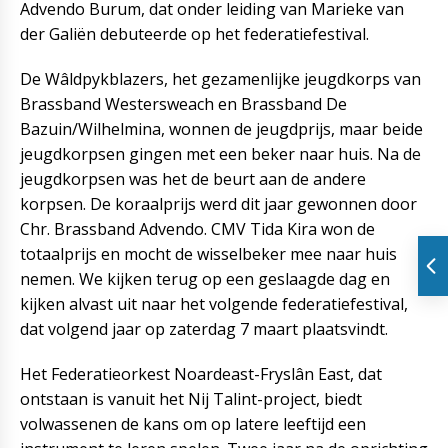
Advendo Burum, dat onder leiding van Marieke van
der Galiën debuteerde op het federatiefestival.
De Wâldpykblazers, het gezamenlijke jeugdkorps van
Brassband Westersweach en Brassband De
Bazuin/Wilhelmina, wonnen de jeugdprijs, maar beide
jeugdkorpsen gingen met een beker naar huis. Na de
jeugdkorpsen was het de beurt aan de andere
korpsen. De koraalprijs werd dit jaar gewonnen door
Chr. Brassband Advendo. CMV Tida Kira won de
totaalprijs en mocht de wisselbeker mee naar huis
nemen. We kijken terug op een geslaagde dag en
kijken alvast uit naar het volgende federatiefestival,
dat volgend jaar op zaterdag 7 maart plaatsvindt.
Het Federatieorkest Noardeast-Fryslân East, dat
ontstaan is vanuit het Nij Talint-project, biedt
volwassenen de kans om op latere leeftijd een