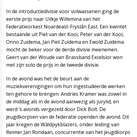
In de introductiedivisie voor volwassenen ging de
eerste prijs naar Uilkje Willemina van het
Federatieorkest Noardeast-Fryslân East. Een kwintet
bestaande uit Piet van der Kooi, Peter van der Kooi,
Onno Zuidema, Jan Piet Zuidema en Ewold Zuidema
mocht de beker voor de derde divisie meenemen.
Geert van der Woude van Brassband Excelsior won
met zijn solo de prijs in de tweede divisie.
In de avond was het de beurt aan de
muziekverenigingen om hun ingestudeerde werken
ten gehore te brengen. Andries Kramer was zowel in
de middag als in de avond aanwezig als jurylid, en
werd ’s avonds vergezeld door Dick Bolt. De
jeugdkorpsen van de federatie openden de avond. Dit
jaar kregen de Wâldpykblazers, onder leiding van
Reimer Jan Rondaan, concurrentie van het jeugdkorps