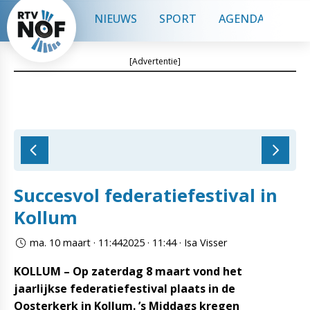
NIEUWS
SPORT
AGENDA
CON
[Advertentie]
Succesvol federatiefestival in
Kollum
ma. 10 maart · 11:442025 · 11:44 · Isa Visser
KOLLUM – Op zaterdag 8 maart vond het
jaarlijkse federatiefestival plaats in de
Oosterkerk in Kollum. ’s Middags kregen