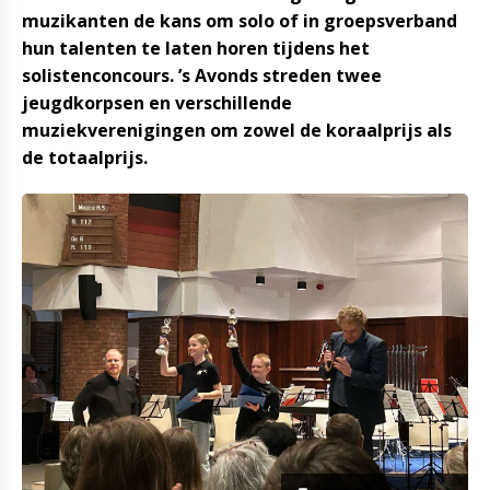
muzikanten de kans om solo of in groepsverband
hun talenten te laten horen tijdens het
solistenconcours. ’s Avonds streden twee
jeugdkorpsen en verschillende
muziekverenigingen om zowel de koraalprijs als
de totaalprijs.