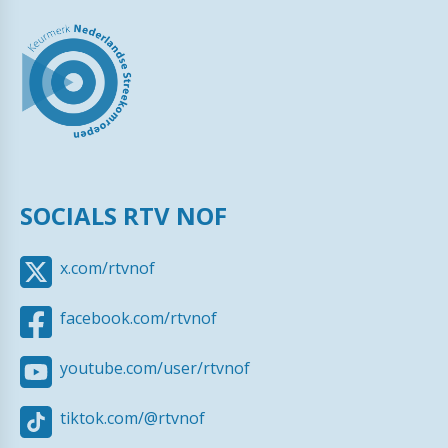
SOCIALS RTV NOF
x.com/rtvnof
facebook.com/rtvnof
youtube.com/user/rtvnof
tiktok.com/@rtvnof