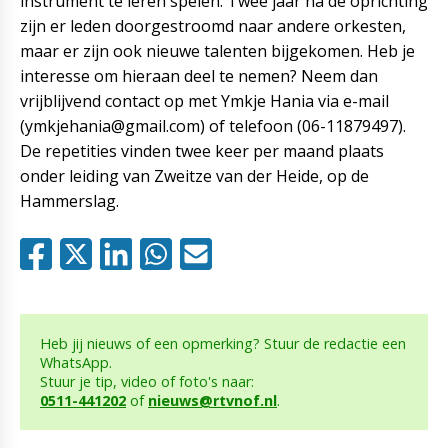
instrument te leren spelen. Twee jaar na de oprichting
zijn er leden doorgestroomd naar andere orkesten,
maar er zijn ook nieuwe talenten bijgekomen. Heb je
interesse om hieraan deel te nemen? Neem dan
vrijblijvend contact op met Ymkje Hania via e-mail
(ymkjehania@gmail.com) of telefoon (06-11879497).
De repetities vinden twee keer per maand plaats
onder leiding van Zweitze van der Heide, op de
Hammerslag.
Heb jij nieuws of een opmerking? Stuur de redactie een
WhatsApp.
Stuur je tip, video of foto's naar:
0511-441202
of
nieuws@rtvnof.nl
.