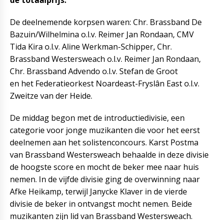
de totaalprijs.
De deelnemende korpsen waren: Chr. Brassband De
Bazuin/Wilhelmina o.l.v. Reimer Jan Rondaan, CMV
Tida Kira o.l.v. Aline Werkman-Schipper, Chr.
Brassband Westersweach o.l.v. Reimer Jan Rondaan,
Chr. Brassband Advendo o.l.v. Stefan de Groot
en het Federatieorkest Noardeast-Fryslân East o.l.v.
Zweitze van der Heide.
De middag begon met de introductiedivisie, een
categorie voor jonge muzikanten die voor het eerst
deelnemen aan het solistenconcours. Karst Postma
van Brassband Westersweach behaalde in deze divisie
de hoogste score en mocht de beker mee naar huis
nemen. In de vijfde divisie ging de overwinning naar
Afke Heikamp, terwijl Janycke Klaver in de vierde
divisie de beker in ontvangst mocht nemen. Beide
muzikanten zijn lid van Brassband Westersweach.