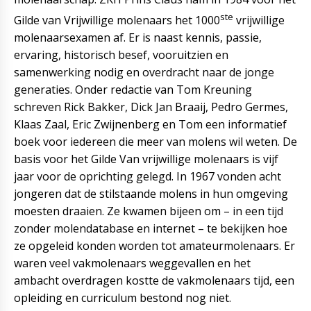
ste
Gilde van Vrijwillige molenaars het 1000
vrijwillige
molenaarsexamen af. Er is naast kennis, passie,
ervaring, historisch besef, vooruitzien en
samenwerking nodig en overdracht naar de jonge
generaties. Onder redactie van Tom Kreuning
schreven Rick Bakker, Dick Jan Braaij, Pedro Germes,
Klaas Zaal, Eric Zwijnenberg en Tom een informatief
boek voor iedereen die meer van molens wil weten. De
basis voor het Gilde Van vrijwillige molenaars is vijf
jaar voor de oprichting gelegd. In 1967 vonden acht
jongeren dat de stilstaande molens in hun omgeving
moesten draaien. Ze kwamen bijeen om – in een tijd
zonder molendatabase en internet – te bekijken hoe
ze opgeleid konden worden tot amateurmolenaars. Er
waren veel vakmolenaars weggevallen en het
ambacht overdragen kostte de vakmolenaars tijd, een
opleiding en curriculum bestond nog niet.