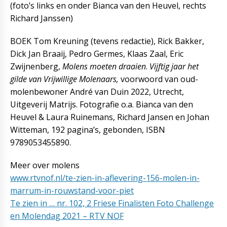
(foto’s links en onder Bianca van den Heuvel, rechts
Richard Janssen)
BOEK Tom Kreuning (tevens redactie), Rick Bakker,
Dick Jan Braaij, Pedro Germes, Klaas Zaal, Eric
Zwijnenberg,
Molens moeten draaien
.
Vijftig jaar het
gilde van Vrijwillige Molenaars,
voorwoord van oud-
molenbewoner André van Duin 2022, Utrecht,
Uitgeverij Matrijs. Fotografie o.a. Bianca van den
Heuvel & Laura Ruinemans, Richard Jansen en Johan
Witteman, 192 pagina’s, gebonden, ISBN
9789053455890.
Meer over molens
www.rtvnof.nl/te-zien-in-aflevering-156-molen-in-
marrum-in-rouwstand-voor-piet
Te zien in … nr. 102, 2 Friese Finalisten Foto Challenge
en Molendag 2021 – RTV NOF