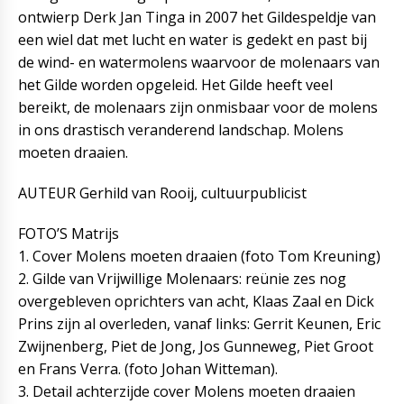
ontwierp Derk Jan Tinga in 2007 het Gildespeldje van
een wiel dat met lucht en water is gedekt en past bij
de wind- en watermolens waarvoor de molenaars van
het Gilde worden opgeleid. Het Gilde heeft veel
bereikt, de molenaars zijn onmisbaar voor de molens
in ons drastisch veranderend landschap. Molens
moeten draaien.
AUTEUR Gerhild van Rooij, cultuurpublicist
FOTO’S Matrijs
1. Cover Molens moeten draaien (foto Tom Kreuning)
2. Gilde van Vrijwillige Molenaars: reünie zes nog
overgebleven oprichters van acht, Klaas Zaal en Dick
Prins zijn al overleden, vanaf links: Gerrit Keunen, Eric
Zwijnenberg, Piet de Jong, Jos Gunneweg, Piet Groot
en Frans Verra. (foto Johan Witteman).
3. Detail achterzijde cover Molens moeten draaien