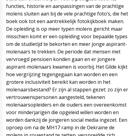
functies, historie en aanpassingen van de prachtige
molens sluiten aan bij de vele prachtige foto’s, die het
boek ook tot een aantrekkelijk fotokijkboek maken.
De opleiding is op meer typen molens gericht maar
misschien komt er een opleiding voor bepaalde types
om de studietijd te bekorten en meer jonge aspirant-
molenaars te trekken. De periode dat mensen met
vervroegd pensioen konden gaan en er jongere
aspirant-molenaars kwamen is voorbij. Het Gilde kijkt
hoe vergrijzing tegengegaan kan worden en een
grotere inclusiviteit bereikt kan worden in het
molenaarsbestand? Er zijn al stappen gezet: zo zijn er
vertrouwenspersonen aangesteld, tekenen
molenaarsopleiders en de ouders een overeenkomst
voor minderjarigen die opgeleid willen worden en
worden dankzij de jongeren social media ingezet. Een
oproep om na de MH17 ramp in de Oekraïne de
molens in rouwstand te zetten, verspreidde zich