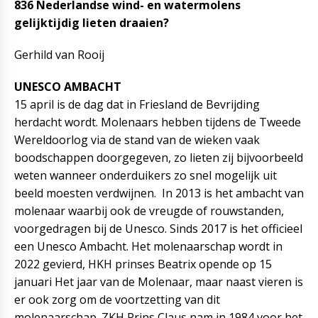
836 Nederlandse wind- en watermolens
gelijktijdig lieten draaien?
Gerhild van Rooij
UNESCO AMBACHT
15 april is de dag dat in Friesland de Bevrijding
herdacht wordt. Molenaars hebben tijdens de Tweede
Wereldoorlog via de stand van de wieken vaak
boodschappen doorgegeven, zo lieten zij bijvoorbeeld
weten wanneer onderduikers zo snel mogelijk uit
beeld moesten verdwijnen. In 2013 is het ambacht van
molenaar waarbij ook de vreugde of rouwstanden,
voorgedragen bij de Unesco. Sinds 2017 is het officieel
een Unesco Ambacht. Het molenaarschap wordt in
2022 gevierd, HKH prinses Beatrix opende op 15
januari Het jaar van de Molenaar, maar naast vieren is
er ook zorg om de voortzetting van dit
molenaarschap. ZKH Prins Claus nam in 1984 voor het