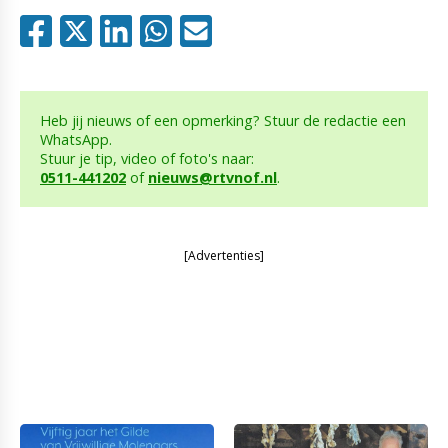
Heb jij nieuws of een opmerking? Stuur de redactie een
WhatsApp.
Stuur je tip, video of foto's naar:
0511-441202
of
nieuws@rtvnof.nl
.
[Advertenties]