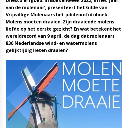
Unesco erfgoed. In Boekenweek 2022, in het ‘Jaar
van de molenaar’, presenteert het Gilde van
Vrijwillige Molenaars het jubileumfotoboek
Molens moeten draaien. Zijn draaiende molens
liefde op het eerste gezicht? En wat betekent het
wereldrecord van 9 april, de dag dat molenaars
836 Nederlandse wind- en watermolens
gelijktijdig lieten draaien?