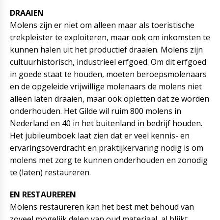
DRAAIEN
Molens zijn er niet om alleen maar als toeristische
trekpleister te exploiteren, maar ook om inkomsten te
kunnen halen uit het productief draaien. Molens zijn
cultuurhistorisch, industrieel erfgoed. Om dit erfgoed
in goede staat te houden, moeten beroepsmolenaars
en de opgeleide vrijwillige molenaars de molens niet
alleen laten draaien, maar ook opletten dat ze worden
onderhouden. Het Gilde wil ruim 800 molens in
Nederland en 40 in het buitenland in bedrijf houden.
Het jubileumboek laat zien dat er veel kennis- en
ervaringsoverdracht en praktijkervaring nodig is om
molens met zorg te kunnen onderhouden en zonodig
te (laten) restaureren.
EN RESTAUREREN
Molens restaureren kan het best met behoud van
zoveel mogelijk delen van oud materiaal, al blijkt