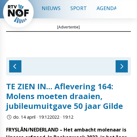
NIEUWS
SPORT
AGENDA
CON
[Advertentie]
TE ZIEN IN… Aflevering 164:
Molens moeten draaien,
jubileumuitgave 50 jaar Gilde
do. 14 april · 19:122022 · 19:12
FRYSLÂN/NEDERLAND – Het ambacht molenaar is