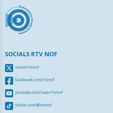
SOCIALS RTV NOF
x.com/rtvnof
facebook.com/rtvnof
youtube.com/user/rtvnof
tiktok.com/@rtvnof