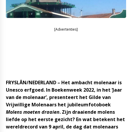
[Advertenties]
FRYSLÂN/NEDERLAND – Het ambacht molenaar is
Unesco erfgoed. In Boekenweek 2022, in het ‘Jaar
van de molenaar’, presenteert het Gilde van
Vrijwillige Molenaars het jubileumfotoboek
Molens moeten draaien
. Zijn draaiende molens
liefde op het eerste gezicht? En wat betekent het
wereldrecord van 9 april, de dag dat molenaars