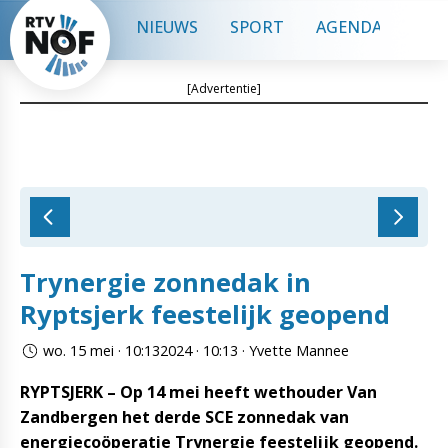
NIEUWS
SPORT
AGENDA
CON
[Advertentie]
Trynergie zonnedak in
Ryptsjerk feestelijk geopend
wo. 15 mei · 10:132024 · 10:13 · Yvette Mannee
RYPTSJERK – Op 14 mei heeft wethouder Van
Zandbergen het derde SCE zonnedak van
energiecoöperatie Trynergie feestelijk geopend.