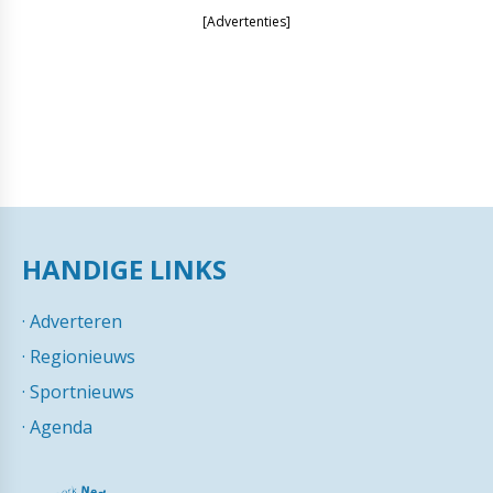
[Advertenties]
HANDIGE LINKS
·
Adverteren
·
Regionieuws
·
Sportnieuws
·
Agenda