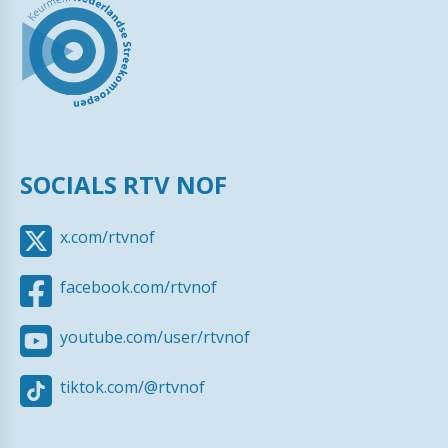
SOCIALS RTV NOF
x.com/rtvnof
facebook.com/rtvnof
youtube.com/user/rtvnof
tiktok.com/@rtvnof