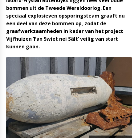
Noard-Fryslân Bûtendyks liggen heel veel oude
bommen uit de Tweede Wereldoorlog. Een
speciaal explosieven opsporingsteam graaft nu
een deel van deze bommen op, zodat de
graafwerkzaamheden in kader van het project
Vijfhuizen ‘Fan Swiet nei Sâlt’ veilig van start
kunnen gaan.