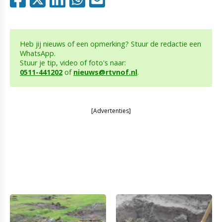
Heb jij nieuws of een opmerking? Stuur de redactie een
WhatsApp.
Stuur je tip, video of foto's naar:
0511-441202
of
nieuws@rtvnof.nl
.
[Advertenties]