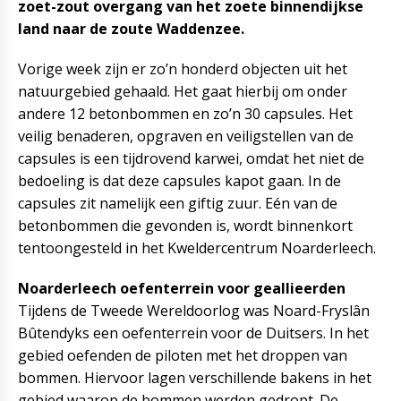
zoet-zout overgang van het zoete binnendijkse
land naar de zoute Waddenzee.
Vorige week zijn er zo’n honderd objecten uit het
natuurgebied gehaald. Het gaat hierbij om onder
andere 12 betonbommen en zo’n 30 capsules. Het
veilig benaderen, opgraven en veiligstellen van de
capsules is een tijdrovend karwei, omdat het niet de
bedoeling is dat deze capsules kapot gaan. In de
capsules zit namelijk een giftig zuur. Eén van de
betonbommen die gevonden is, wordt binnenkort
tentoongesteld in het Kweldercentrum Noarderleech.
Noarderleech oefenterrein voor geallieerden
Tijdens de Tweede Wereldoorlog was Noard-Fryslân
Bûtendyks een oefenterrein voor de Duitsers. In het
gebied oefenden de piloten met het droppen van
bommen. Hiervoor lagen verschillende bakens in het
gebied waarop de bommen werden gedropt. De