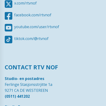
x.com/rtvnof
facebook.com/rtvnof
youtube.com/user/rtvnof
tiktok.com/@rtvnof
CONTACT RTV NOF
Studio- en postadres
Ferlinge Stasjonsstrjitte 1a
9271 CA DE WESTEREEN
(0511) 441202