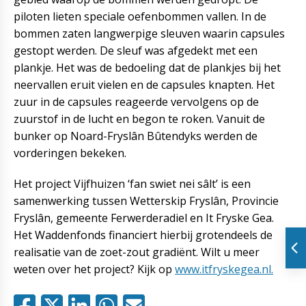
piloten lieten speciale oefenbommen vallen. In de
bommen zaten langwerpige sleuven waarin capsules
gestopt werden. De sleuf was afgedekt met een
plankje. Het was de bedoeling dat de plankjes bij het
neervallen eruit vielen en de capsules knapten. Het
zuur in de capsules reageerde vervolgens op de
zuurstof in de lucht en begon te roken. Vanuit de
bunker op Noard-Fryslân Bûtendyks werden de
vorderingen bekeken.
Het project Vijfhuizen ‘fan swiet nei sâlt’ is een
samenwerking tussen Wetterskip Fryslân, Provincie
Fryslân, gemeente Ferwerderadiel en It Fryske Gea.
Het Waddenfonds financiert hierbij grotendeels de
realisatie van de zoet-zout gradiënt. Wilt u meer
weten over het project? Kijk op
www.itfryskegea.nl.