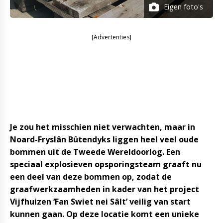
Eigen foto's
[Advertenties]
Je zou het misschien niet verwachten, maar in
Noard-Fryslân Bûtendyks liggen heel veel oude
bommen uit de Tweede Wereldoorlog. Een
speciaal explosieven opsporingsteam graaft nu
een deel van deze bommen op, zodat de
graafwerkzaamheden in kader van het project
Vijfhuizen ‘Fan Swiet nei Sâlt’ veilig van start
kunnen gaan. Op deze locatie komt een unieke