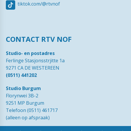
tiktok.com/@rtvnof
CONTACT RTV NOF
Studio- en postadres
Ferlinge Stasjonsstrjitte 1a
9271 CA DE WESTEREEN
(0511) 441202
Studio Burgum
Florynwei 3B-2
9251 MP Burgum
Telefoon (0511) 461717
(alleen op afspraak)