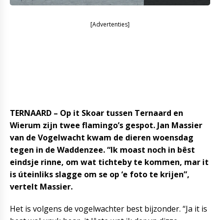
[Advertenties]
TERNAARD – Op it Skoar tussen Ternaard en
Wierum zijn twee flamingo’s gespot. Jan Massier
van de Vogelwacht kwam de dieren woensdag
tegen in de Waddenzee. “Ik moast noch in bêst
eindsje rinne, om wat tichteby te kommen, mar it
is úteinliks slagge om se op ‘e foto te krijen”,
vertelt Massier.
Het is volgens de vogelwachter best bijzonder. “Ja it is