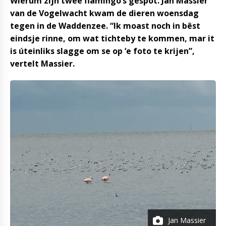
Wierum zijn twee flamingo’s gespot. Jan Massier
van de Vogelwacht kwam de dieren woensdag
tegen in de Waddenzee. “Ik moast noch in bêst
eindsje rinne, om wat tichteby te kommen, mar it
is úteinliks slagge om se op ‘e foto te krijen”,
vertelt Massier.
Jan Massier