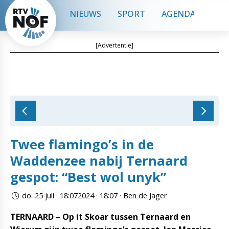
NIEUWS
SPORT
AGENDA
CON
[Advertentie]
Twee flamingo’s in de
Waddenzee nabij Ternaard
gespot: “Best wol unyk”
do. 25 juli · 18:072024 · 18:07 · Ben de Jager
TERNAARD – Op it Skoar tussen Ternaard en