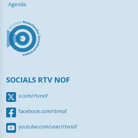
·
Agenda
SOCIALS RTV NOF
x.com/rtvnof
facebook.com/rtvnof
youtube.com/user/rtvnof