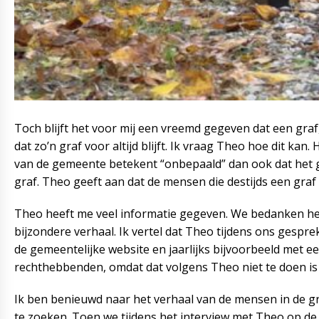
Toch blijft het voor mij een vreemd gegeven dat een gra
dat zo’n graf voor altijd blijft. Ik vraag Theo hoe dit kan
van de gemeente betekent “onbepaald” dan ook dat het gra
graf. Theo geeft aan dat de mensen die destijds een graf 
Theo heeft me veel informatie gegeven. We bedanken hem
bijzondere verhaal. Ik vertel dat Theo tijdens ons gesp
de gemeentelijke website en jaarlijks bijvoorbeeld met ee
rechthebbenden, omdat dat volgens Theo niet te doen is 
Ik ben benieuwd naar het verhaal van de mensen in de g
te zoeken. Toen we tijdens het interview met Theo op d