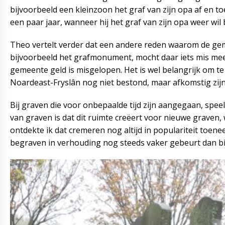
bijvoorbeeld een kleinzoon het graf van zijn opa af en t
een paar jaar, wanneer hij het graf van zijn opa weer wi
Theo vertelt verder dat een andere reden waarom de geme
bijvoorbeeld het grafmonument, mocht daar iets mis mee z
gemeente geld is misgelopen. Het is wel belangrijk om t
Noardeast-Fryslân nog niet bestond, maar afkomstig zijn
Bij graven die voor onbepaalde tijd zijn aangegaan, speelt 
van graven is dat dit ruimte creëert voor nieuwe grave
ontdekte ik dat cremeren nog altijd in populariteit toen
begraven in verhouding nog steeds vaker gebeurt dan bij