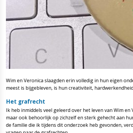
Wim en Veronica slaagden erin volledig in hun eigen on
meest is bijgebleven, is hun creativiteit, hardwerkendhei
Het grafrecht
Ik heb inmiddels veel geleerd over het leven van Wim en
maar ook behoorlijk op zichzelf en sterk gehecht aan hun p
de familie die ik tijdens dit onderzoek heb gevonden, ve
vragen naar de grafrechten.