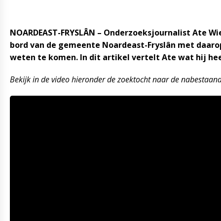
NOARDEAST-FRYSLÂN – Onderzoeksjournalist Ate Wiels
bord van de gemeente Noardeast-Fryslân met daarop 
weten te komen. In dit artikel vertelt Ate wat hij he
Bekijk in de video hieronder de zoektocht naar de nabestaan