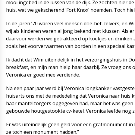
mooi ingebed in de lussen van de dijk. Ze zochten hier 
huis, wat we gekscherend ‘Fort Knox’ noemden. Toch hielp
In de jaren ’70 waren veel mensen doe-het-zelvers, en W
wij als kinderen waren al jong bekend met klussen. Als e
daarvoor werden we getrakteerd op koekjes en drinken aa
zoals het voorverwarmen van borden in een speciaal kast
Ik dacht dat Wim uiteindelijk in het verzorgingshuis in 
breakfast, en mijn man hielp haar daarbij. Ze vroeg ons
Veronica er goed mee verdiende.
Na een paar jaar werd bij Veronica longkanker vastgeste
huisarts ons met de mededeling dat Veronica naar huis 
haar mantelzorgers opgegeven had, maar het was geen p
gebouwde houtgestookte cv-ketel. Veronica leefde nog zo’
Er was uiteindelijk geen geld voor een grafmonument in B
ze toch een monument hadden.”