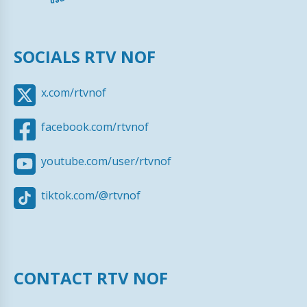
SOCIALS RTV NOF
x.com/rtvnof
facebook.com/rtvnof
youtube.com/user/rtvnof
tiktok.com/@rtvnof
CONTACT RTV NOF