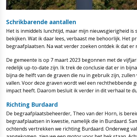
Schrikbarende aantallen
Het is inmiddels lunchtijd, maar mijn nieuwsgierigheid i
bekijken. Wat ik daar lees, verbaast me behoorlijk. Het p
begraafplaatsen. Na wat verder zoeken ontdek ik dat er r
De gemeente is op 7 maart 2023 begonnen met de vijfjarig
redelijk up-to-date zijn. Ik trek de conclusie dat er in bi
bijna de helft van de graven die nu in gebruik zijn, zul
vallen. Voor deze graven wordt wel een rechthebbende gez
impact heeft. Daarom besluit ik verder in dit verhaal 
Richting Burdaard
De begraafplaatsbeheerder, Theo van der Horn, is bere
begraafplaatsen in kwestie, namelijk die in Burdaard. Sa
ochtends vertrekken we richting Burdaard. Onderweg valt
aangekomen, zien we een motor voor het hek staan. Acht