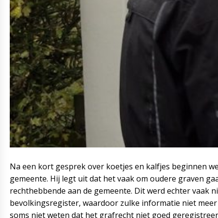
Na een kort gesprek over koetjes en kalfjes beginnen we
gemeente. Hij legt uit dat het vaak om oudere graven ga
rechthebbende aan de gemeente. Dit werd echter vaak ni
bevolkingsregister, waardoor zulke informatie niet meer
soms niet weten dat het grafrecht niet goed geregistreerd