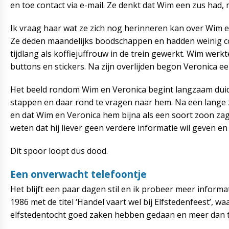
en toe contact via e-mail. Ze denkt dat Wim een zus had, m
Ik vraag haar wat ze zich nog herinneren kan over Wim en
Ze deden maandelijks boodschappen en hadden weinig con
tijdlang als koffiejuffrouw in de trein gewerkt. Wim werk
buttons en stickers. Na zijn overlijden begon Veronica e
Het beeld rondom Wim en Veronica begint langzaam duidel
stappen en daar rond te vragen naar hem. Na een lange zoe
en dat Wim en Veronica hem bijna als een soort zoon zag
weten dat hij liever geen verdere informatie wil geven en n
Dit spoor loopt dus dood.
Een onverwacht telefoontje
Het blijft een paar dagen stil en ik probeer meer informati
1986 met de titel ‘Handel vaart wel bij Elfstedenfeest’,
elfstedentocht goed zaken hebben gedaan en meer dan 